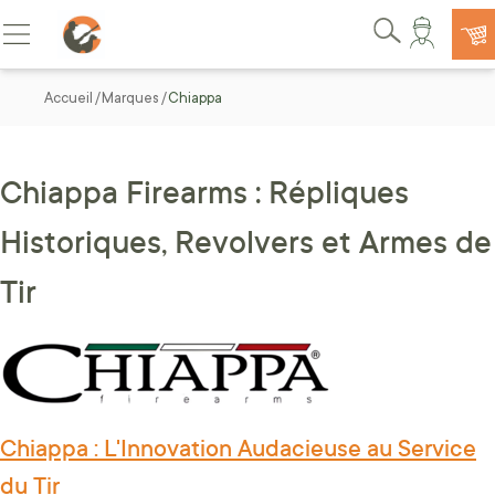
Allez au contenu
Basculer la navigation
Rechercher
Accueil
Marques
Chiappa
Chiappa Firearms : Répliques
Historiques, Revolvers et Armes de
Tir
Chiappa : L'Innovation Audacieuse au Service
du Tir