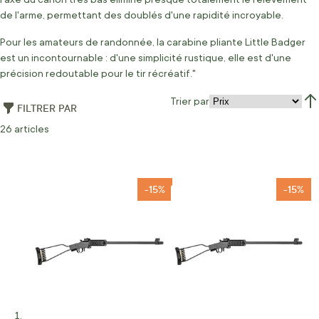
de l'arme, permettant des doublés d'une rapidité incroyable.
Pour les amateurs de randonnée, la carabine pliante Little Badger
est un incontournable : d'une simplicité rustique, elle est d'une
précision redoutable pour le tir récréatif."
Trier par
FILTRER PAR
Par
26
articles
-15%
-15%