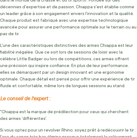
décennies d'expertise et de passion, Chiappa s'est établie comme
un leader grâce à son engagement envers l'innovation et la qualité.
Chaque produit est fabriqué avec une expertise technologique
avancée pour assurer une performance optimale sur le terrain ou au
pas de tir.
L'une des caractéristiques distinctives des armes Chiappa est leur
fiabilité inégalée. Que ce soit lors de sessions de loisir avec la
célèbre Little Badger ou lors de compétitions, ces armes offrent
une précision qui inspire confiance. En plus de leur performance,
elles se démarquent par un design innovant et une ergonomie
optimale. Chaque détail est pensé pour offrir une expérience de tir
fluide et confortable, même lors de longues sessions au stand.
Le conseil de l'expert :
"Chiappa est la marque de prédilection pour ceux qui cherchent
des armes 'différentes'.
Si vous optez pour un revolver Rhino, soyez prêt à redécouvrir le tir :
l'axe du canon très bas élimine presque totalement le relèvement