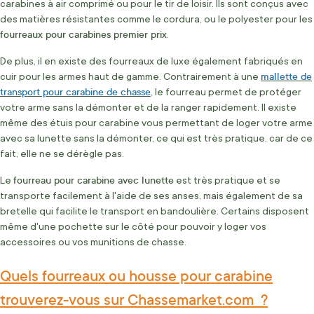
carabines à air comprimé ou pour le tir de loisir. Ils sont conçus avec
des matières résistantes comme le cordura, ou le polyester pour les
fourreaux pour carabines premier prix
.
De plus, il en existe des fourreaux de luxe également fabriqués en
mallette de
cuir pour les armes haut de gamme. Contrairement à une
transport pour carabine de chasse
,
le fourreau permet de protéger
votre arme sans la démonter et de la ranger rapidement. Il existe
même des étuis pour carabine vous permettant de loger votre arme
avec sa lunette sans la démonter, ce qui est très pratique, car de ce
fait, elle ne se dérègle pas.
fourreau pour carabine avec lunette
Le
est très pratique et se
transporte facilement à l'aide de ses anses, mais également de sa
bretelle qui facilite le transport en bandoulière. Certains disposent
même d'une pochette sur le côté pour pouvoir y loger vos
accessoires ou vos munitions de chasse.
Quels fourreaux ou housse pour carabine
trouverez-vous sur Chassemarket.com ?