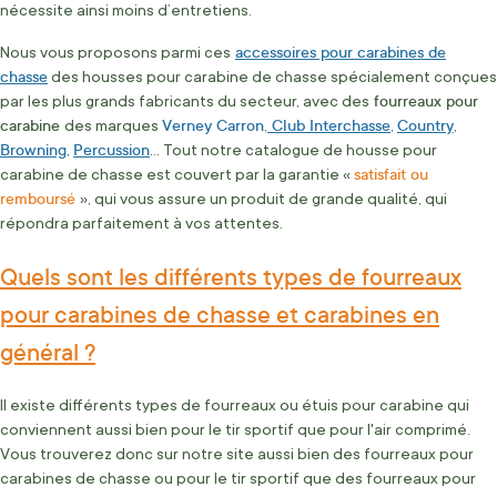
nécessite ainsi moins d’entretiens.
accessoires pour carabines de
Nous vous proposons parmi ces
chasse
des housses pour carabine de chasse spécialement conçues
fourreaux pour
par les plus grands fabricants du secteur, avec des
carabine
Verney Carron
Club Interchasse
Country
des marques
,
,
,
Browning
Percussion
,
… Tout notre catalogue de housse pour
satisfait ou
carabine de chasse est couvert par la garantie «
remboursé
», qui vous assure un produit de grande qualité, qui
répondra parfaitement à vos attentes.
Quels sont les différents types de fourreaux
pour carabines de chasse et carabines en
général ?
Il existe différents types de fourreaux ou étuis pour carabine qui
conviennent aussi bien pour le tir sportif que pour l'air comprimé.
Vous trouverez donc sur notre site aussi bien des fourreaux pour
carabines de chasse ou pour le tir sportif que des fourreaux pour