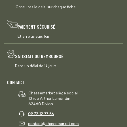
Consultez le délai sur chaque fiche
PAIEMENT SÉCURISÉ
Et en plusieurs fois
SATISFAIT OU REMBOURSÉ
Dans un délai de 14 jours
CONTACT
Chassemarket siège social
13 rue Arthur Lamendin
62460 Divion
09 72 12 77 56
contact@chassemarket.com