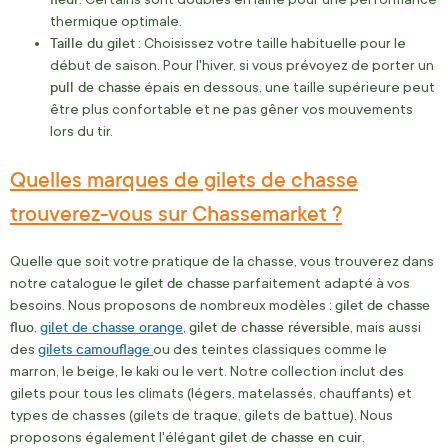
thermique optimale.
Taille du gilet
: Choisissez votre taille habituelle pour le
début de saison. Pour l'hiver, si vous prévoyez de porter un
pull de chasse
épais en dessous, une taille supérieure peut
être plus confortable et ne pas gêner vos mouvements
lors du tir.
Quelles marques de gilets de chasse
trouverez-vous sur Chassemarket ?
Quelle que soit votre pratique de la chasse, vous trouverez dans
gilet de chasse
notre catalogue le
parfaitement adapté à vos
gilet de chasse
besoins. Nous proposons de nombreux modèles :
fluo
gilet de chasse orange
gilet de chasse réversible
,
,
, mais aussi
gilets camouflage
des
ou des teintes classiques comme le
marron, le beige, le kaki ou le vert. Notre collection inclut des
gilets pour tous les climats (légers, matelassés, chauffants) et
types de chasses (gilets de traque, gilets de battue). Nous
gilet de chasse en cuir
proposons également l'élégant
.