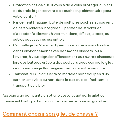
Protection et Chaleur
: Il vous aide à vous protéger du vent
et du froid léger, servant de couche supplémentaire pour
votre confort.
Rangement Pratique
: Doté de multiples poches et souvent
de cartouchières intégrées, il permet de stocker et
d'accéder facilement à vos munitions, sifflets, laisses, ou
autres accessoires essentiels.
Camouflage ou Visibilité
: Il peut vous aider à vous fondre
dans l'environnement avec des motifs discrets, ou à
l'inverse, à vous signaler efficacement aux autres chasseurs
gilet
lors des battues grâce à des couleurs vives comme le
de chasse orange fluo
, augmentant ainsi votre sécurité.
Transport du Gibier
: Certains modèles sont équipés d'un
carnier, amovible ou non, dans le bas du dos, facilitant le
transport du gibier.
gilet de
Associé à un bon pantalon et une veste adaptée, le
chasse
est l'outil parfait pour une journée réussie au grand air.
Comment choisir son gilet de chasse ?