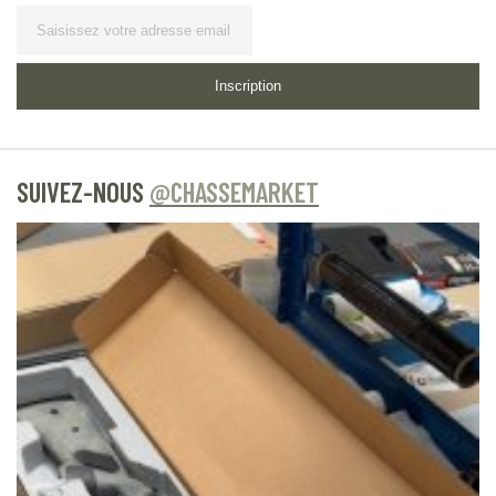
Lettre
d’information
Inscription
SUIVEZ-NOUS
@CHASSEMARKET