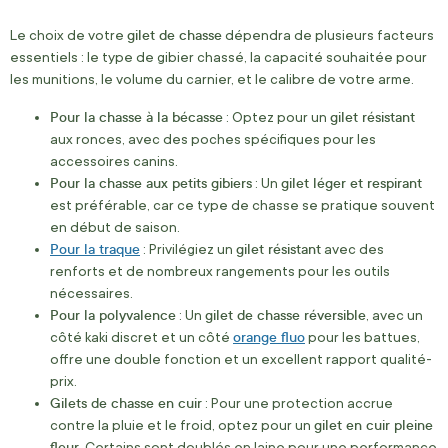
gilet de chasse
Le choix de votre
dépendra de plusieurs facteurs
essentiels : le type de gibier chassé, la capacité souhaitée pour
les munitions, le volume du carnier, et le calibre de votre arme.
Pour la chasse à la bécasse
gilet résistant
: Optez pour un
aux ronces, avec des poches spécifiques pour les
accessoires canins.
Pour la chasse aux petits gibiers
gilet léger et respirant
: Un
est préférable, car ce type de chasse se pratique souvent
en début de saison.
Pour la traque
gilet résistant
: Privilégiez un
avec des
renforts et de nombreux rangements pour les outils
nécessaires.
Pour la polyvalence
gilet de chasse réversible
: Un
, avec un
orange fluo
côté kaki discret et un côté
pour les battues,
offre une double fonction et un excellent rapport qualité-
prix.
Gilets de chasse en cuir
: Pour une protection accrue
gilet en cuir pleine
contre la pluie et le froid, optez pour un
fleur
. Certains sont doublés en laine pour une performance