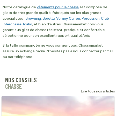
vêtements pour la chasse
Notre catalogue de
est composé de
gilets de très grande qualité, fabriqués par les plus grands
Browning
Beretta
Verney Carron
Percussion
Club
spécialistes :
,
,
,
,
Interchasse
Idaho
,
, et bien d'autres. Chassemarket.com vous
gilet de chasse
garantit un
résistant, pratique et confortable,
sélectionné pour son excellent rapport qualité/prix.
Si la taille commandée ne vous convient pas, Chassemarket
assure un échange facile. N'hésitez pas à nous contacter par mail
ou par téléphone.
NOS CONSEILS
CHASSE
Lire tous nos articles