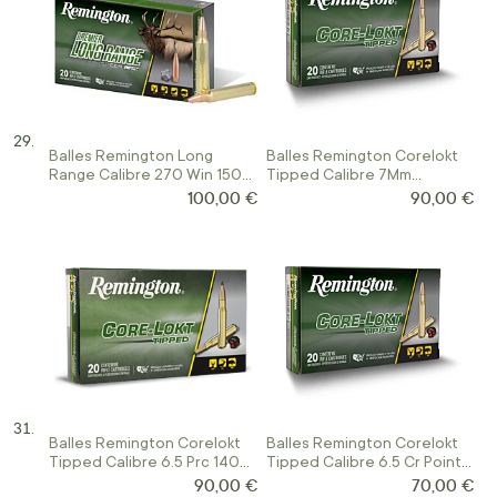
Balles Remington Long
Balles Remington Corelokt
Range Calibre 270 Win 150
Tipped Calibre 7Mm
Gr Ogive Speer Impact
Remington Mag 150 Gr
100,00 €
90,00 €
Balles Remington Corelokt
Balles Remington Corelokt
Tipped Calibre 6.5 Prc 140
Tipped Calibre 6.5 Cr Pointe
Gr
Polymère
90,00 €
70,00 €