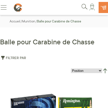
Allez au contenu
Basculer la navigation
Rechercher
Accueil
Munition
Balle pour Carabine de Chasse
Balle pour Carabine de Chasse
FILTRER PAR
Par