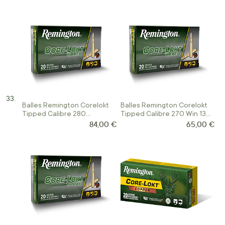
Balles Remington Corelokt
Balles Remington Corelokt
Tipped Calibre 280
Tipped Calibre 270 Win 130
Remington 140 Gr
Gr
84,00 €
65,00 €