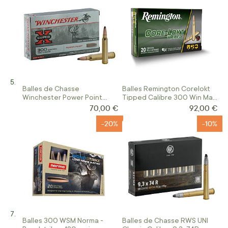
Balles de Chasse
Balles Remington Corelokt
Winchester Power Point
Tipped Calibre 300 Win Mag
Calibre 300WIN
180 Gr
70,00 €
92,00 €
-20%
-10%
Balles 300 WSM Norma -
Balles de Chasse RWS UNI