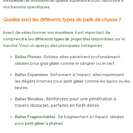
minutieuse
munitions
de qualité
de
supérieure pour répondre à
vos besoins spécifiques.
Quelles sont les différents types de balle de chasse ?
munitions
Avant de sélectionner vos
, il est important de
différents
types
de projectiles
comprendre les
disponibles sur le
marché. Voici un aperçu des principales catégories :
Balles Pleines
: Solides, elles pénètrent profondément,
gros
gibier
idéales pour
comme le sanglier ou le cerf.
Balles Expansives
: Déformant à l'impact, elles maximisent
petit gibier
les dégâts internes pour
comme les lapins ou les
lièvres.
Balles Blindées
Renforcées pour une pénétration à
:
travers obstacles, parfaites en forêt dense.
Balles Fragmentables
: Se fragmentent à l'impact, idéales
petit
gibier
plumes
pour
à
.