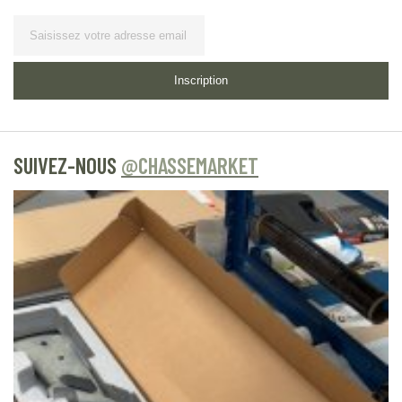
Lettre
d’information
Inscription
SUIVEZ-NOUS
@CHASSEMARKET