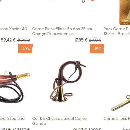
asse Xavier 40
Corne Plate Elless En Abs 25 cm
Pack Corne D'
Orange Fluorescente
13 cm + Bretel
59,42 €
17,85 €
Prix Spécial
Prix Spécial
Prix normal
Prix normal
69,90 €
21,00 €
-10%
-15%
ppel Stepland
Cor De Chasse Januel Corne
Corne Elless P
Gainée
31,05 €
76,42 €
Prix Spécial
Prix Spécial
Prix normal
Prix normal
À pa