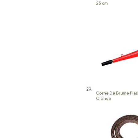
25 cm
Corne De Brume Plas
Orange