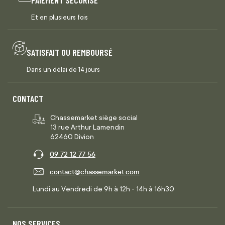
Et en plusieurs fois
SATISFAIT OU REMBOURSÉ
Dans un délai de 14 jours
CONTACT
Chassemarket siège social
13 rue Arthur Lamendin
62460 Divion
09 72 12 77 56
contact@chassemarket.com
Lundi au Vendredi de 9h à 12h - 14h à 16h30
NOS SERVICES