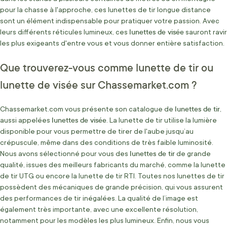
pour la chasse à l'approche, ces lunettes de tir longue distance
sont un élément indispensable pour pratiquer votre passion. Avec
lunettes de visée
leurs différents réticules lumineux, ces
sauront ravir
les plus exigeants d'entre vous et vous donner entière satisfaction.
Que trouverez-vous comme lunette de tir ou
lunette de visée sur Chassemarket.com ?
lunettes de tir
Chassemarket.com vous présente son catalogue de
,
lunettes de visée
aussi appelées
. La lunette de tir utilise la lumière
disponible pour vous permettre de tirer de l'aube jusqu’au
crépuscule, même dans des conditions de très faible luminosité.
lunettes de tir
Nous avons sélectionné pour vous des
de grande
qualité, issues des meilleurs fabricants du marché, comme la lunette
de tir UTG ou encore la lunette de tir RTI. Toutes nos lunettes de tir
possèdent des mécaniques de grande précision, qui vous assurent
des performances de tir inégalées. La qualité de l’image est
également très importante, avec une excellente résolution,
notamment pour les modèles les plus lumineux. Enfin, nous vous