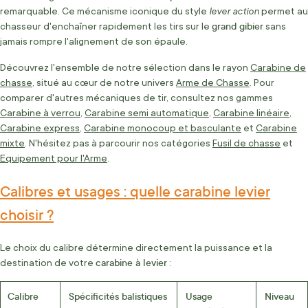
lever action
remarquable. Ce mécanisme iconique du style
permet au
grand gibier
chasseur d'enchaîner rapidement les tirs sur le
sans
jamais rompre l'alignement de son épaule.
Découvrez l'ensemble de notre sélection dans le rayon
Carabine de
chasse
, situé au cœur de notre univers
Arme de Chasse
. Pour
comparer d'autres mécaniques de tir, consultez nos gammes
Carabine à verrou
,
Carabine semi automatique
,
Carabine linéaire
,
Carabine express
,
Carabine monocoup et basculante
et
Carabine
mixte
. N'hésitez pas à parcourir nos catégories
Fusil de chasse
et
Equipement pour l'Arme
.
Calibres et usages : quelle carabine levier
choisir ?
Le choix du calibre détermine directement la puissance et la
carabine à levier
destination de votre
:
Calibre
Spécificités balistiques
Usage
Niveau