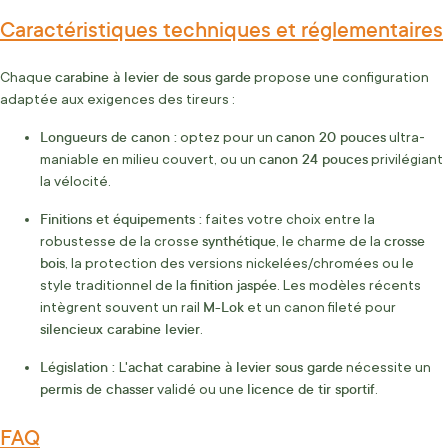
Caractéristiques techniques et réglementaires
carabine à levier de sous garde
Chaque
propose une configuration
adaptée aux exigences des tireurs :
Longueurs de canon :
canon 20 pouces
optez pour un
ultra-
canon 24 pouces
maniable en milieu couvert, ou un
privilégiant
la vélocité.
Finitions et équipements :
faites votre choix entre la
synthétique
crosse
robustesse de la crosse
, le charme de la
bois
, la protection des versions nickelées/chromées ou le
finition jaspée
style traditionnel de la
. Les modèles récents
M-Lok
intègrent souvent un rail
et un canon fileté pour
silencieux carabine levier
.
Législation :
achat carabine à levier sous garde
L'
nécessite un
permis de chasser
licence de tir sportif
validé ou une
.
FAQ