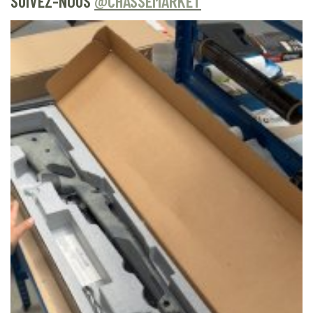
SUIVEZ-NOUS
@CHASSEMARKET