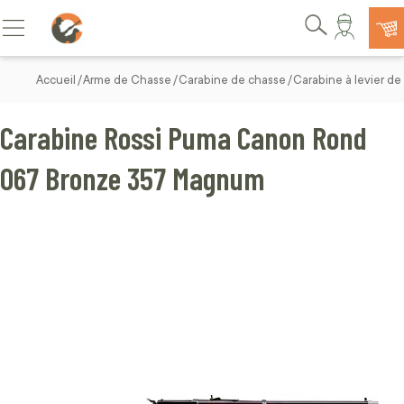
Allez au contenu
Basculer la navigation
Rechercher
Accueil
Arme de Chasse
Carabine de chasse
Carabine à levier de
Carabine Rossi Puma Canon Rond
067 Bronze 357 Magnum