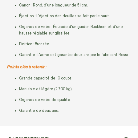
Canon : Rond, d'une longueur de 51 cm.
Éjection : L'éjection des douilles se fait par le haut.
Organes de visée : Équipée d'un guidon Buckhorn et d'une
hausse réglable sur glissière.
Finition : Bronzée.
Garantie : L'arme est garantie deux ans par le fabricant Rossi.
Points clés à retenir :
Grande capacité de 10 coups.
Maniable et légère (2,700 kg).
Organes de visée de qualité.
Garantie de deux ans.