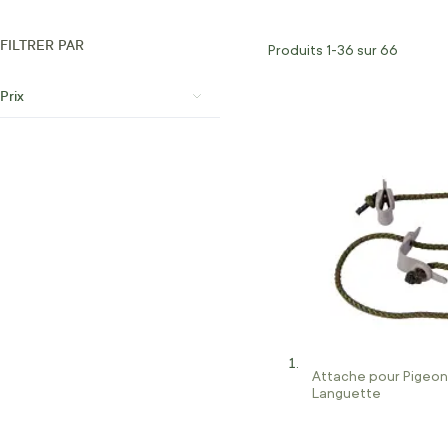
FILTRER PAR
Produits
1
-
36
sur
66
Prix
Attache pour Pigeon
Languette