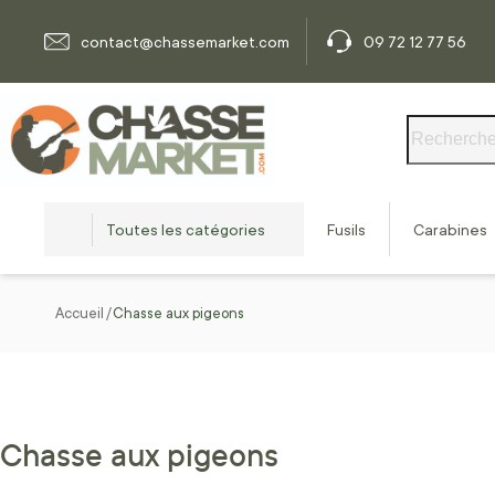
Allez au contenu
contact@chassemarket.com
09 72 12 77 56
Rechercher
Toutes les catégories
Fusils
Carabines
Accueil
Chasse aux pigeons
Chasse aux pigeons