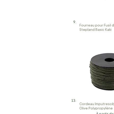
Fourreau pour Fusil 
Stepland Basic Kaki
Cordeau Imputrescib
Olive Polypropylène
À partir de