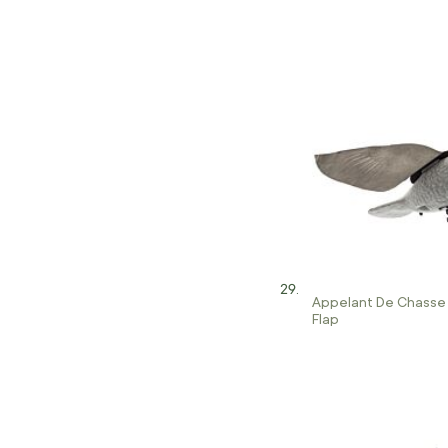
Appelant De Chasse
Flap