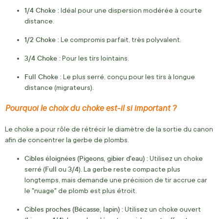
1/4 Choke :
Idéal pour une dispersion modérée à courte
distance.
1/2 Choke :
Le compromis parfait, très polyvalent.
3/4 Choke :
Pour les tirs lointains.
Full Choke :
Le plus serré, conçu pour les tirs à longue
distance (migrateurs).
Pourquoi le choix du choke est-il si important ?
Le choke a pour rôle de rétrécir le diamètre de la sortie du canon
afin de concentrer la gerbe de plombs.
Cibles éloignées (Pigeons, gibier d'eau) :
Utilisez un choke
Full
3/4
serré (
ou
). La gerbe reste compacte plus
longtemps, mais demande une précision de tir accrue car
le "nuage" de plomb est plus étroit.
Cibles proches (Bécasse, lapin) :
Utilisez un choke ouvert