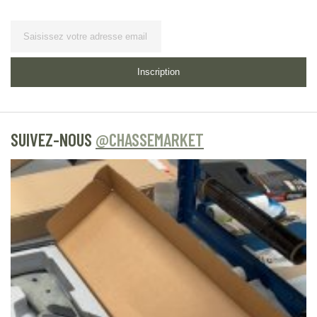
Lettre
d’information
Inscription
SUIVEZ-NOUS
@CHASSEMARKET