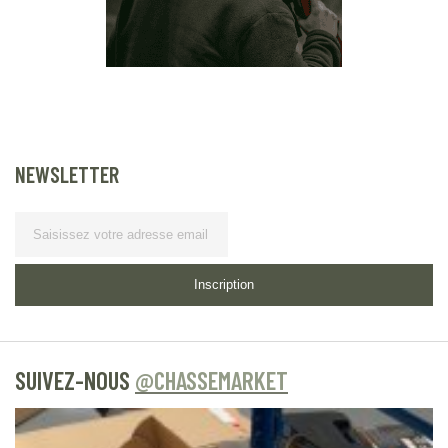
NEWSLETTER
Lettre d’information
Inscription
SUIVEZ-NOUS
@CHASSEMARKET