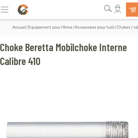
Allez au contenu
Basculer la navigation
Rechercher
Accueil
Equipement pour l'Arme
Accessoires pour fusil
Chokes / ral
Choke Beretta Mobilchoke Interne
Calibre 410