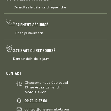
Consultez le délai sur chaque fiche
PAIEMENT SÉCURISÉ
Et en plusieurs fois
SATISFAIT OU REMBOURSÉ
Dans un délai de 14 jours
CONTACT
Chassemarket siège social
13 rue Arthur Lamendin
62460 Divion
09 72 12 77 56
contact@chassemarket.com