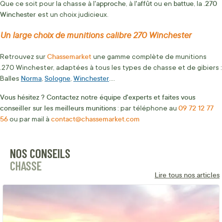
approche
'affût
battue
.270
Que ce soit pour la chasse à l'
, à l
ou en
, la
Winchester
est un choix judicieux.
Un large choix de munitions calibre 270 Winchester
Chassemarket
Retrouvez sur
une gamme complète de munitions
.270 Winchester, adaptées à tous les types de chasse et de gibiers :
Norma
Sologne
Winchester
Balles
,
,
....
Vous hésitez ? Contactez notre équipe d'experts et faites vous
conseiller sur les meilleurs munitions
09 72 12 77
: par téléphone au
56
contact@chassemarket.com
ou par mail à
NOS CONSEILS
CHASSE
Lire tous nos articles