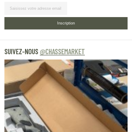
Lettre
d’information
Inscription
SUIVEZ-NOUS
@CHASSEMARKET