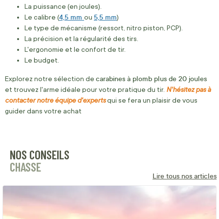
La puissance (en joules).
4,5 mm
5,5 mm
Le calibre (
ou
)
Le type de mécanisme (ressort, nitro piston, PCP).
La précision et la régularité des tirs.
L'ergonomie et le confort de tir.
Le budget.
carabines à plomb plus de 20 joules
Explorez notre sélection de
N'hésitez pas à
et trouvez l'arme idéale pour votre pratique du tir.
contacter notre équipe d'experts
qui se fera un plaisir de vous
guider dans votre achat
NOS CONSEILS
CHASSE
Lire tous nos articles