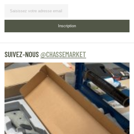
Lettre
d’information
Inscription
SUIVEZ-NOUS
@CHASSEMARKET