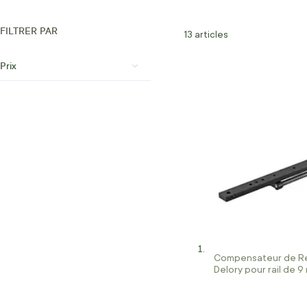
FILTRER PAR
13
articles
Prix
Compensateur de Re
Delory pour rail de 