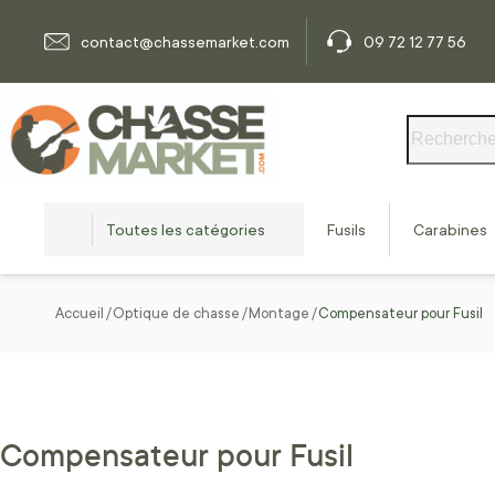
Allez au contenu
contact@chassemarket.com
09 72 12 77 56
Rechercher
Toutes les catégories
Fusils
Carabines
Accueil
Optique de chasse
Montage
Compensateur pour Fusil
Compensateur pour Fusil