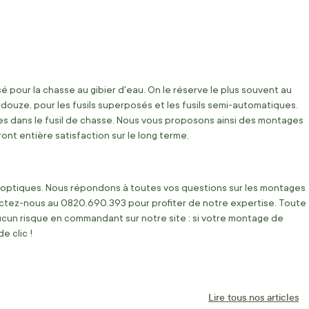
sé pour la chasse au gibier d'eau. On le réserve le plus souvent au
rdouze, pour les fusils superposés et les fusils semi-automatiques.
s dans le fusil de chasse. Nous vous proposons ainsi des montages
ront entière satisfaction sur le long terme.
s optiques. Nous répondons à toutes vos questions sur les montages
tactez-nous au 0820.690.393 pour profiter de notre expertise. Toute
ucun risque en commandant sur notre site : si votre montage de
e clic !
Lire tous nos articles