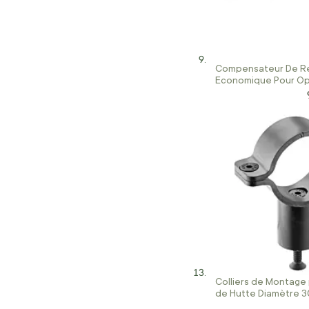
Compensateur De R
Economique Pour Op
Rail de 11 mm
Colliers de Montage
de Hutte Diamètre 