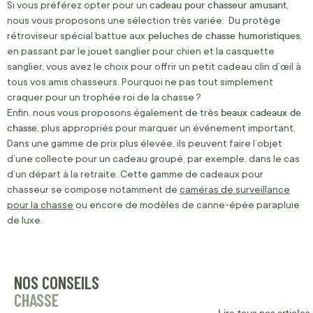
cadeau pour chasseur amusant
Si vous préférez opter pour un
,
nous vous proposons une sélection très variée. Du protège
peluches de chasse humoristiques
rétroviseur spécial battue aux
,
en passant par le jouet sanglier pour chien et la casquette
sanglier, vous avez le choix pour offrir un petit cadeau clin d’œil à
tous vos amis chasseurs. Pourquoi ne pas tout simplement
craquer pour un trophée roi de la chasse ?
beaux cadeaux de
Enfin, nous vous proposons également de très
chasse
, plus appropriés pour marquer un événement important.
Dans une gamme de prix plus élevée, ils peuvent faire l’objet
d’une collecte pour un cadeau groupé, par exemple, dans le cas
d’un départ à la retraite. Cette gamme de cadeaux pour
chasseur se compose notamment de
caméras de surveillance
pour la chasse
ou encore de modèles de canne-épée parapluie
de luxe.
NOS CONSEILS
CHASSE
Lire tous nos articles