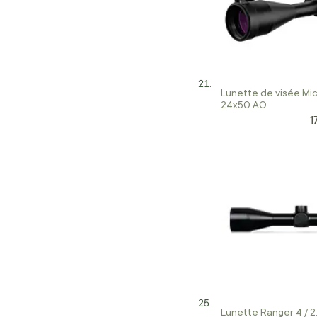
Lunette de visée Mic
24x50 AO
1
P
Lunette Ranger 4 / 2