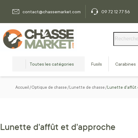
Allez au contenu
contact@chassemarket.com
09 72 12 77 56
Rechercher
Toutes les catégories
Fusils
Carabines
Accueil
Optique de chasse
Lunette de chasse
Lunette d'affût 
Lunette d'affût et d'approche