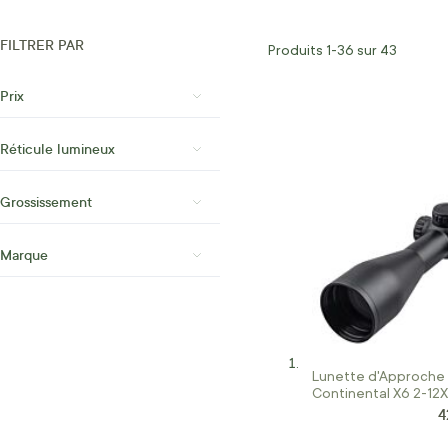
FILTRER PAR
Produits
1
-
36
sur
43
Prix
Réticule lumineux
Grossissement
Marque
Lunette d'Approche 
Continental X6 2-12
4
P