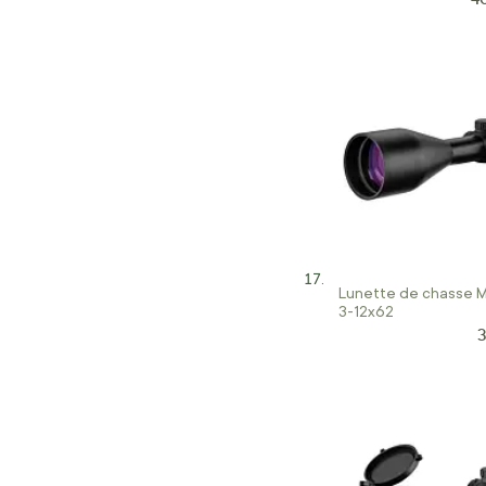
Lunette de chasse M
3-12x62
3
P