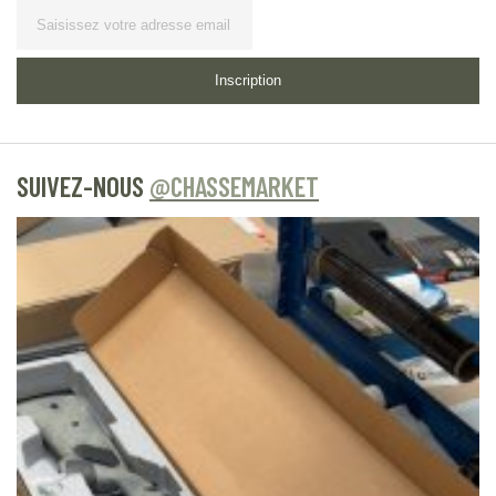
Lettre
d’information
Inscription
SUIVEZ-NOUS
@CHASSEMARKET