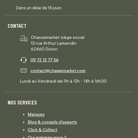
Dans un délai de 14 jours
CONTACT
Chassemarket siège social
13 rue Arthur Lamendin
62460 Divion
09 72 12 77 56
contact@chassemarket.com
Lundi au Vendredi de 9h à 12h - 14h à 16h30
NOS SERVICES
Marques
Blog & conseils d'experts
Click & Collect
Qui sommes-nous ?