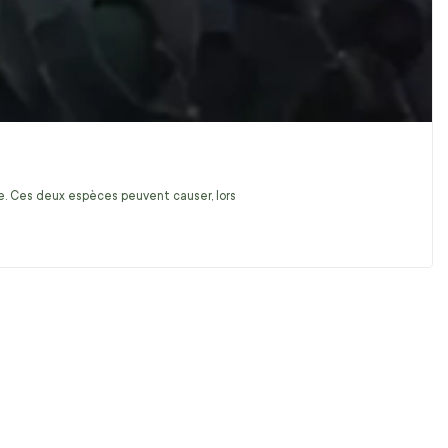
ire. Ces deux espèces peuvent causer, lors