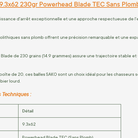
 9.3x62 230gr Powerhead Blade TEC Sans Plomb
issance d'arrêt exceptionnelle et une approche respectueuse de l
lithiques sans plomb offrent une précision remarquable et une expa
Blade de 230 grains (14.9 grammes) assure une trajectoire stable e
balles
boîte de 20, ces
SAKO sont un choix idéal pour les chasseurs
bier lourd.
s Techniques :
Détail
9.3x62
Powerhead Blade TEC (Sans Plomb)