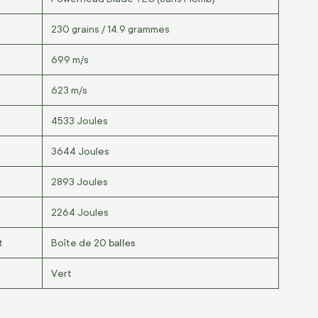
230 grains / 14.9 grammes
699 m/s
623 m/s
4533 Joules
3644 Joules
2893 Joules
2264 Joules
balles
t
Boîte de 20
Vert