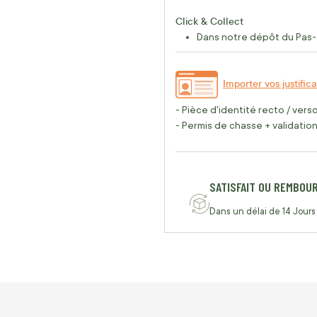
Click & Collect
Dans notre dépôt du Pas-
Importer vos justifica
- Pièce d'identité recto / vers
- Permis de chasse + validation 
SATISFAIT OU REMBOU
Dans un délai de 14 Jours