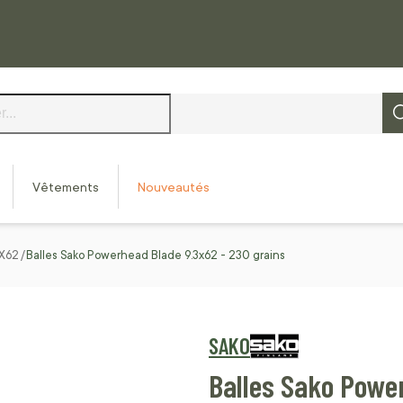
Vêtements
Nouveautés
3X62
Balles Sako Powerhead Blade 9.3x62 - 230 grains
SAKO
Balles Sako Power