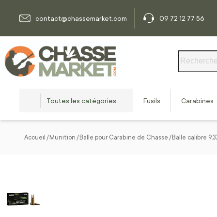
Allez au contenu
contact@chassemarket.com
09 72 12 77 56
Rechercher
Toutes les catégories
Fusils
Carabines
Accueil
Munition
Balle pour Carabine de Chasse
Balle calibre 9.