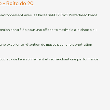
 - Boîte de 20
balles
'environnement avec les
SAKO 9.3x62 Powerhead Blade
nsion contrôlée pour une efficacité maximale à la chasse au
t une excellente rétention de masse pour une pénétration
 soucieux de l'environnement et recherchant une performance