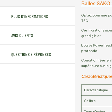
Balles SAKO
Optez pour une pu
PLUS D'INFORMATIONS
TEC.
Ces munitions mono
AVIS CLIENTS
grand gibier.
L'ogive Powerhead 
profonde.
QUESTIONS / RÉPONSES
Conditionnées en 
supérieure sur le gi
Caractéristique
Caractéristique
Calibre
Type d'ogive