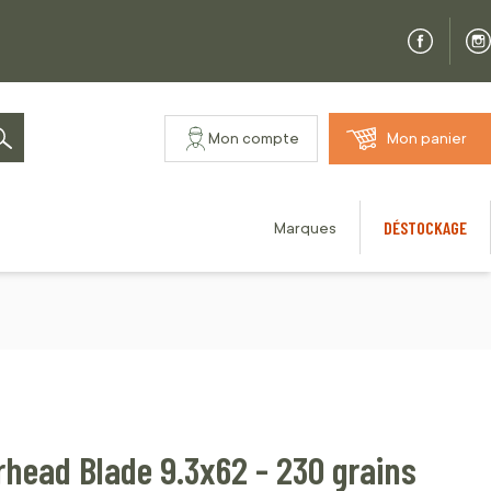
Mon compte
Mon panier
Rechercher
DÉSTOCKAGE
Marques
head Blade 9.3x62 - 230 grains