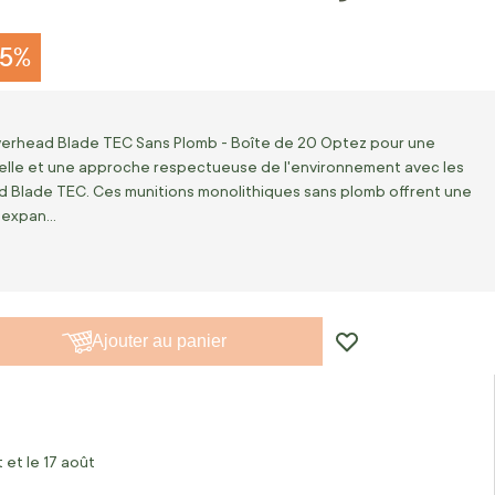
25%
werhead Blade TEC Sans Plomb - Boîte de 20 Optez pour une
elle et une approche respectueuse de l'environnement avec les
 Blade TEC. Ces munitions monolithiques sans plomb offrent une
e expan…
Ajouter au panier
 et le 17 août