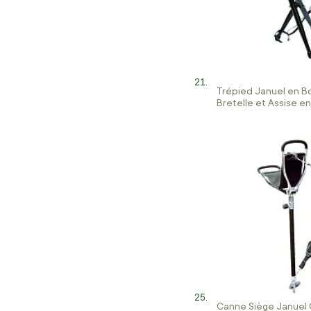
Trépied Januel en B
Bretelle et Assise en
Canne Siège Januel 