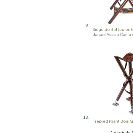
Siège de Battue en 
Januel Assise Camo
Trépied Pliant Bois 
À partir de