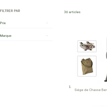
FILTRER PAR
36
articles
Prix
Marque
Siège de Chasse Be