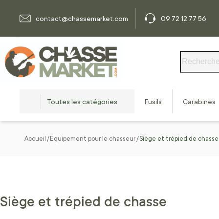
Allez au contenu
contact@chassemarket.com
09 72 12 77 56
Rechercher
Toutes les catégories
Fusils
Carabines
Accueil
Équipement pour le chasseur
Siège et trépied de chasse
Siège et trépied de chasse