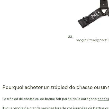
Sangle Steady pour 
Pourquoi acheter un trépied de chasse ou un 
trépied de chasse ou de battue
Le
fait partie de la catégorie
access
Il vous rendra de grands services lors de vos journées de battue ou