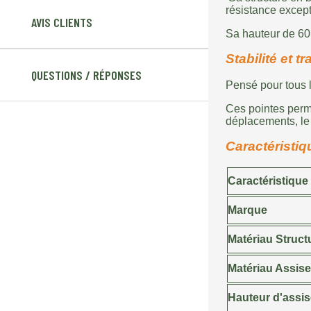
résistance except
AVIS CLIENTS
Sa hauteur de 60 
Stabilité et tr
QUESTIONS / RÉPONSES
Pensé pour tous l
Ces pointes perme
déplacements, le 
Caractéristi
Caractéristique
Marque
Matériau Struct
Matériau Assise
Hauteur d'assis