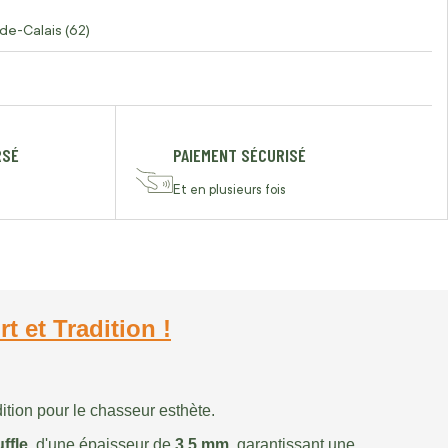
de-Calais (62)
RSÉ
PAIEMENT SÉCURISÉ
Et en plusieurs fois
 et Tradition !
dition pour le chasseur esthète.
ffle
, d'une épaisseur de
3,5 mm
, garantissant une