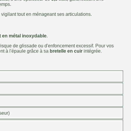
temps.
 vigilant tout en ménageant ses articulations.
 en métal inoxydable
.
 risque de glissade ou d'enfoncement excessif. Pour vos
nt à l'épaule grâce à sa
bretelle en cuir
intégrée.
seur)