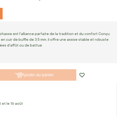
%
chasse est l'alliance parfaite de la tradition et du confort Conçu
en cuir de buffle de 3,5 mm, il offre une assise stable et robuste
nées d'affût ou de battue
Ajouter au panier
 et le 16 août