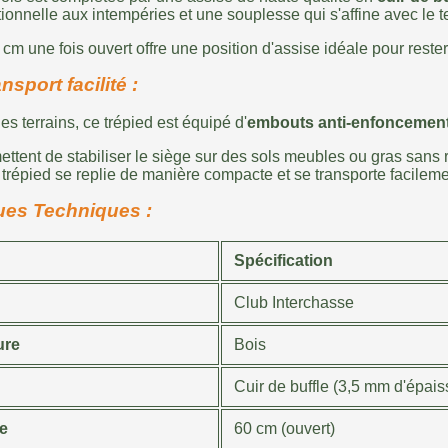
ionnelle aux intempéries et une souplesse qui s'affine avec le 
cm une fois ouvert offre une position d'assise idéale pour rester
ansport facilité :
es terrains, ce trépied est équipé d'
embouts anti-enfoncement
ttent de stabiliser le siège sur des sols meubles ou gras sans
trépied se replie de manière compacte et se transporte facileme
ques Techniques :
Spécification
Club Interchasse
ure
Bois
Cuir de buffle (3,5 mm d'épais
e
60 cm (ouvert)