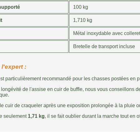
supporté
100 kg
t
1,710 kg
Métal inoxydable avec collere
Bretelle de transport incluse
l'expert :
est particulièrement recommandé pour les chasses postées en p
 longévité de l'assise en cuir de buffle, nous vous conseillons d
que.
 cuir de craqueler après une exposition prolongée à la pluie ou
de seulement
1,71 kg
, il se fait oublier durant la marche tout en 