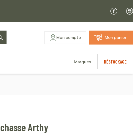
Mon compte
Mon panier
Rechercher
DÉSTOCKAGE
Marques
rchasse Arthy