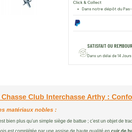
Click & Collect
Dans notre dépôt du Pas-
SATISFAIT OU REMBOU
Dans un délai de 14 Jours
 Chasse Club Interchasse Arthy : Confort
es matériaux nobles :
st bien plus qu'un simple siège de battue ; c'est un objet de tra
bois est complétée par une assise de haute qualité en
cuir de bu