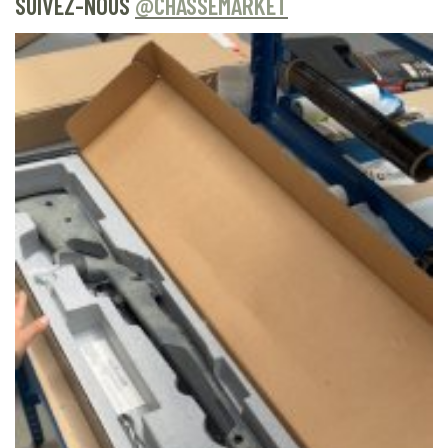
SUIVEZ-NOUS
@CHASSEMARKET