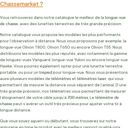
Chassemarket ?
longue-vue
Vous retrouverez dans notre catalogue le meilleur de la
de chasse
, avec des lunettes terrestres de très grande précision.
Notre catalogue vous propose les modèles les plus performants
pour l’observation à distance. Nous vous proposons par exemple, la
longue-vue Olivon T800, Olivon T650 ou encore Olivon T55. Nous
distribuons les modèles les plus réputés, avec notamment la gamme
de longues-vues Vanguard, longue-vue Yukon ou encore longue-vue
Hawke. Vous pourrez également opter pour une lunette terrestre
trépied
portable, ou pour un
pour longue-vue. Nous vous présentons
télémètres et télémètres laser
aussi plusieurs modèles de
, qui vous
permettent de mesurer la distance vous séparant de l’animal. D’une
très grande précision, nos télémètres vous permettent de mesurer
700
mètres
télémètre de
l’éloignement de votre cible jusqu’à
. Le
chasse
peut s’avérer un outil très précieux pour ajuster votre tir à
longue distance.
Que vous soyez aguerri ou débutant, vous trouverez sur notre
armurerie en ligne le produit avec le meilleur rapport qualité-prix.