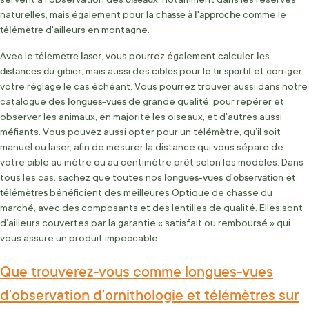
chasse
à
l'approche
naturelles, mais également pour la
comme le
télémètre
d'ailleurs en montagne.
télémètre
laser
calculer les
Avec le
, vous pourrez également
distances du gibier
cibles
tir
sportif
, mais aussi des
pour le
et corriger
votre réglage le cas échéant. Vous pourrez trouver aussi dans notre
longues-vues
catalogue des
de grande qualité, pour repérer et
observer les animaux, en majorité les oiseaux, et d'autres aussi
méfiants. Vous pouvez aussi opter pour un télémètre, qu’il soit
manuel ou laser, afin de mesurer la distance qui vous sépare de
votre cible au mètre ou au centimètre prêt selon les modèles. Dans
longues-vues d’observation et
tous les cas, sachez que toutes nos
télémètres
bénéficient des meilleures
Optique de chasse
du
marché, avec des composants et des lentilles de qualité. Elles sont
d’ailleurs couvertes par la garantie « satisfait ou remboursé » qui
vous assure un produit impeccable.
Que trouverez-vous comme longues-vues
d'observation d'ornithologie et télémètres sur