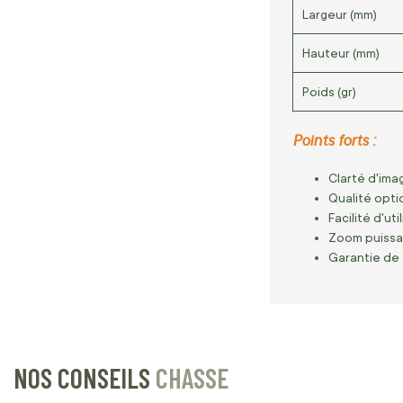
Largeur (mm)
Hauteur (mm)
Poids (gr)
Points forts :
Clarté d'ima
Qualité opti
Facilité d'uti
Zoom puissan
Garantie de 
NOS CONSEILS
CHASSE