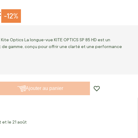
€
-12%
ite Optics La longue-vue KITE OPTICS SP 85 HD est un
t de gamme, conçu pour offrir une clarté et une performance
Ajouter au panier
 et le 21 août