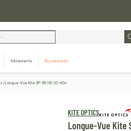
Vêtements
Nouveautés
ue
Longue-Vue Kite SP-85 HD 30-60x
KITE OPTICS
Longue-Vue Kite 