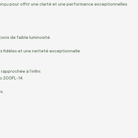
nçu pour offrir une clarté et une performance exceptionnelles.
ons de faible luminosité.
 fidèles et une netteté exceptionnelle.
approchée à l'infini.
o 200PL-14.
x.