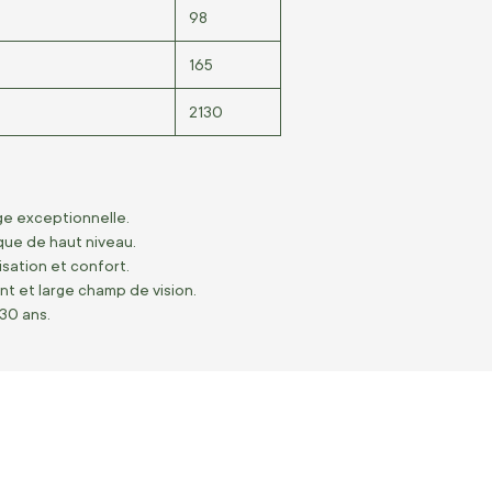
98
165
2130
ge exceptionnelle.
que de haut niveau.
lisation et confort.
t et large champ de vision.
30 ans.