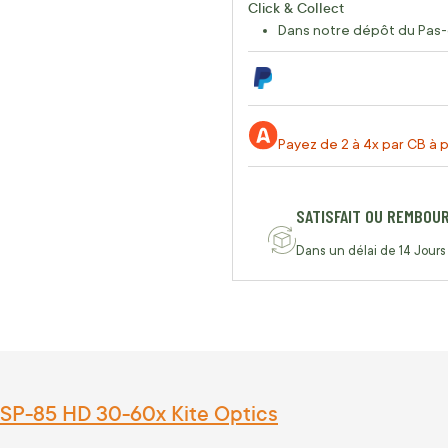
Click & Collect
Dans notre dépôt du Pas-
Payez de 2 à 4x par CB à p
SATISFAIT OU REMBOU
Dans un délai de 14 Jours
SP-85 HD 30-60x Kite Optics