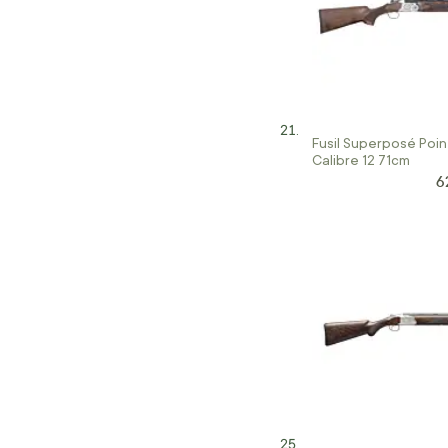
Fusil Superposé Poin
Calibre 12 71cm
6
Pr