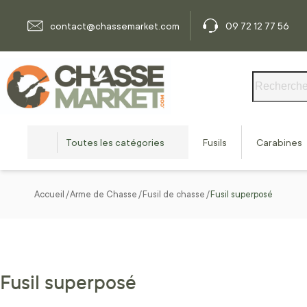
Allez au contenu
contact@chassemarket.com
09 72 12 77 56
Rechercher
Toutes les catégories
Fusils
Carabines
Accueil
Arme de Chasse
Fusil de chasse
Fusil superposé
Fusil superposé