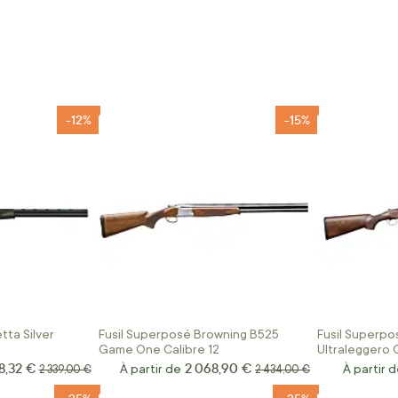
-12%
-15%
tta Silver
Fusil Superposé Browning B525
Fusil Superpo
Game One Calibre 12
Ultraleggero 
8,32 €
2 068,90 €
Prix normal
À partir de
Prix normal
À partir 
2 339,00 €
2 434,00 €