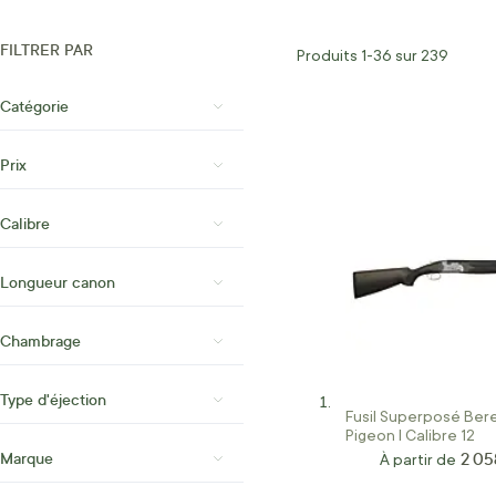
FILTRER PAR
Produits
1
-
36
sur
239
Catégorie
Prix
Calibre
Longueur canon
Chambrage
Type d'éjection
Fusil Superposé Bere
Pigeon I Calibre 12
2 05
Marque
À partir de