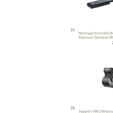
Montage Amovible B
Rail pour Optique DR
MeoSight, Compactp
Support HIKCAM pour 