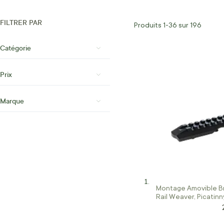
FILTRER PAR
Produits
1
-
36
sur
196
Catégorie
Prix
Marque
Montage Amovible B
Rail Weaver, Picatinn