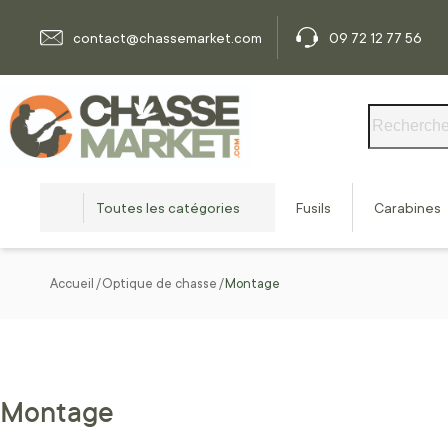
Allez au contenu
contact@chassemarket.com
09 72 12 77 56
Rechercher
Toutes les catégories
Fusils
Carabines
Accueil
Optique de chasse
Montage
Montage