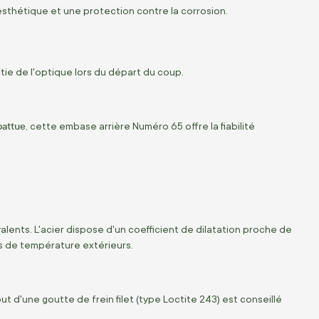
esthétique et une protection contre la corrosion.
tie de l'optique lors du départ du coup.
battue
, cette embase arrière Numéro 65 offre la fiabilité
ents. L'acier dispose d'un coefficient de dilatation proche de
ts de température extérieurs.
 d'une goutte de frein filet (type Loctite 243) est conseillé