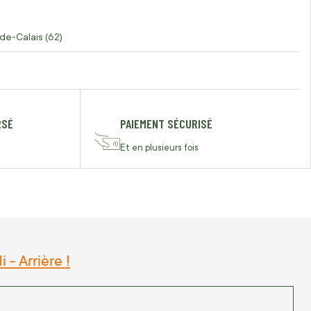
de-Calais (62)
RSÉ
PAIEMENT SÉCURISÉ
Et en plusieurs fois
- Arrière !