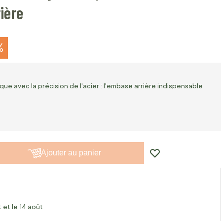
ière
%
e avec la précision de l'acier : l'embase arrière indispensable
Ajouter au panier
 et le 14 août