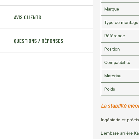
Marque
AVIS CLIENTS
Type de montage
Référence
QUESTIONS / RÉPONSES
Position
Compatibilité
Matériau
Poids
La stabilité méc
Ingénierie et précis
embase arrière K
L'