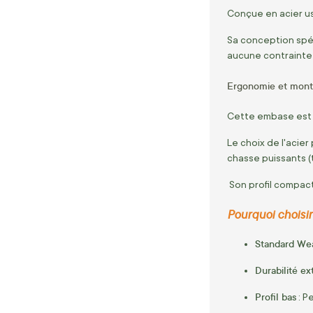
Conçue en acier u
Sa conception spéc
aucune contrainte d
Ergonomie et montag
Cette embase est 
Le choix de l'acie
chasse puissants 
Son profil compact 
Pourquoi choisir
Standard We
Durabilité e
Profil bas
: P