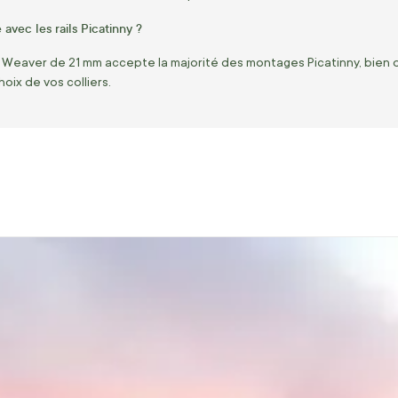
 avec les rails Picatinny ?
Weaver de 21 mm accepte la majorité des montages Picatinny, bien que
choix de vos colliers.