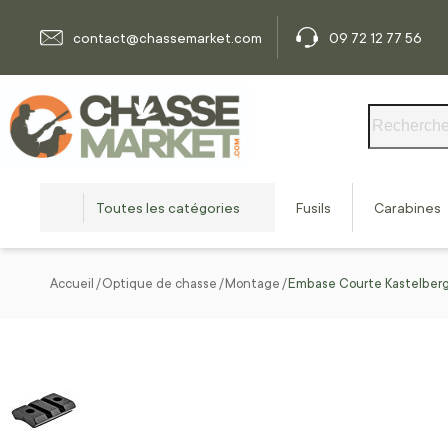
Allez au contenu
contact@chassemarket.com
09 72 12 77 56
Rechercher
Toutes les catégories
Fusils
Carabines
Accueil
Optique de chasse
Montage
Embase Courte Kastelberg 