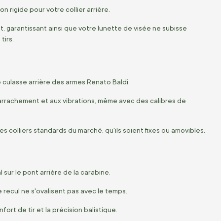
n rigide pour votre collier arrière.
, garantissant ainsi que votre lunette de visée ne subisse
tirs.
culasse arrière des armes Renato Baldi.
 l'arrachement et aux vibrations, même avec des calibres de
s colliers standards du marché, qu'ils soient fixes ou amovibles.
sur le pont arrière de la carabine.
e recul ne s'ovalisent pas avec le temps.
ort de tir et la précision balistique.