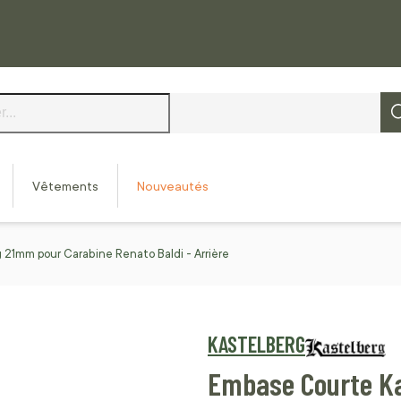
Vêtements
Nouveautés
21mm pour Carabine Renato Baldi - Arrière
KASTELBERG
Embase Courte Ka