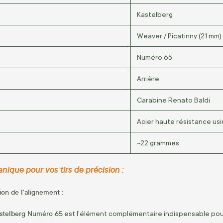
Kastelberg
Weaver / Picatinny (21 mm)
Numéro 65
Arrière
Carabine Renato Baldi
Acier haute résistance us
~22 grammes
anique pour vos tirs de précision :
ion de l'alignement :
astelberg Numéro 65
est l'élément complémentaire indispensable pour