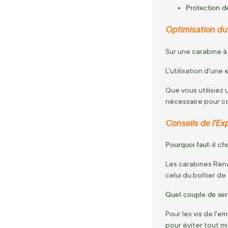
Protection d
Optimisation du 
Sur une carabine à
L'utilisation d'un
Que vous utilisiez 
nécessaire pour co
Conseils de l'Ex
Pourquoi faut-il cho
Les carabines Rena
celui du boîtier d
Quel couple de ser
Pour les vis de l'
pour éviter tout 