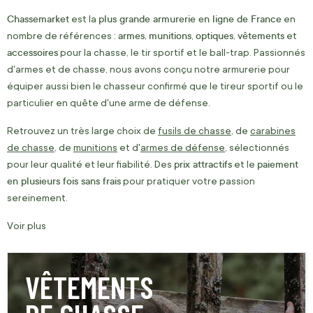
Chassemarket
plus grande armurerie en ligne de France
est la
en
armes
munitions
optiques
vêtements
nombre de références :
,
,
,
et
accessoires
pour la chasse, le tir sportif et le ball-trap. Passionnés
d'armes et de chasse, nous avons conçu notre armurerie pour
équiper aussi bien le chasseur confirmé que le tireur sportif ou le
particulier en quête d'une arme de défense.
Retrouvez un très large choix de
fusils de chasse
, de
carabines
de chasse
, de
munitions
et d'
armes de défense
, sélectionnés
prix attractifs
paiement
pour leur qualité et leur fiabilité. Des
et le
en plusieurs fois sans frais
pour pratiquer votre passion
sereinement.
Voir plus
VÊTEMENTS