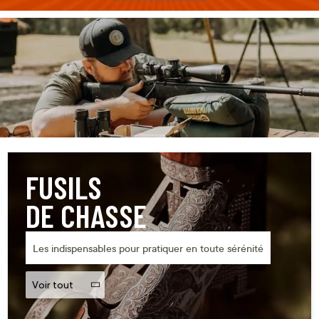
FUSILS
DE CHASSE
Les indispensables pour pratiquer en toute sérénité
Voir tout