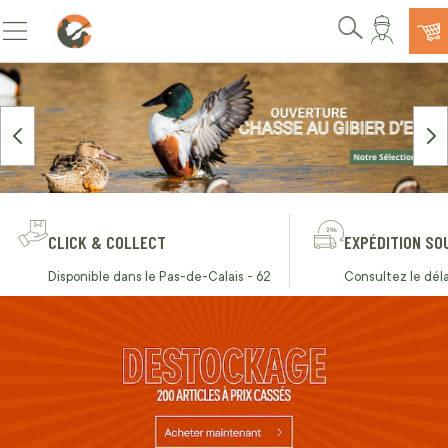
Allez au contenu
Basculer la navigation
Rechercher
CLICK & COLLECT
EXPÉDITION SO
Disponible dans le Pas-de-Calais - 62
Consultez le déla