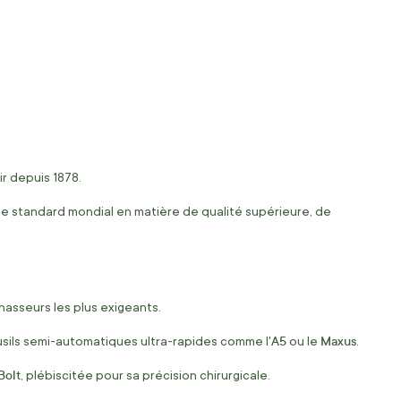
r depuis 1878.
 le standard mondial en matière de qualité supérieure, de
asseurs les plus exigeants.
A5
Maxus
 fusils semi-automatiques ultra-rapides comme l'
ou le
.
Bolt
, plébiscitée pour sa précision chirurgicale.