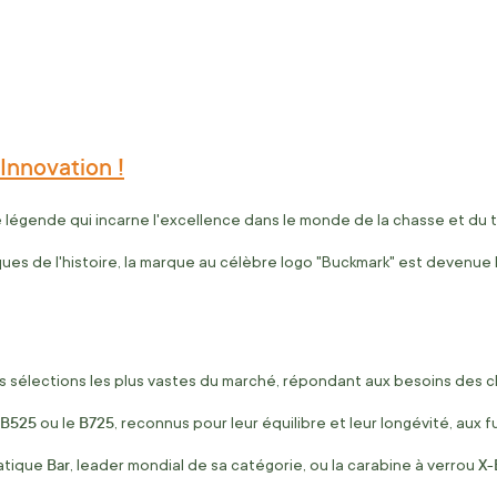
Innovation !
 légende qui incarne l'excellence dans le monde de la chasse et du ti
ques de l'histoire, la marque au célèbre logo "Buckmark" est devenue
 sélections les plus vastes du marché, répondant aux besoins des ch
B525
B725
ou le
, reconnus pour leur équilibre et leur longévité, aux
Bar
X-
atique
, leader mondial de sa catégorie, ou la carabine à verrou