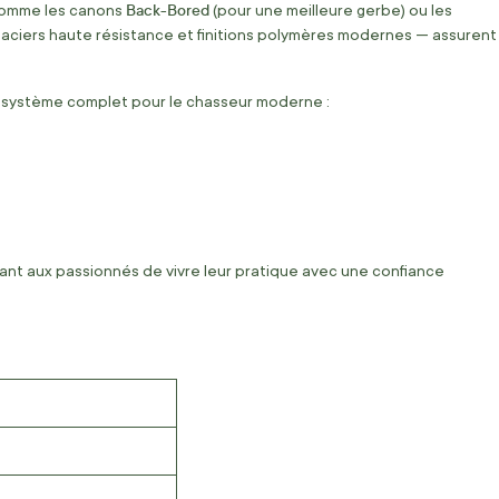
Back-Bored
s comme les canons
(pour une meilleure gerbe) ou les
, aciers haute résistance et finitions polymères modernes — assurent
osystème complet pour le chasseur moderne :
ttant aux passionnés de vivre leur pratique avec une confiance