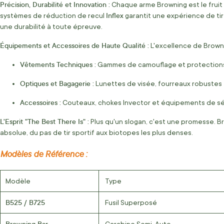
Précision, Durabilité et Innovation :
Chaque arme Browning est le fruit 
Inflex
systèmes de réduction de recul
garantit une expérience de tir
une durabilité à toute épreuve.
Équipements et Accessoires de Haute Qualité :
L'excellence de Brown
Vêtements Techniques :
Gammes de camouflage et protections 
Optiques et Bagagerie :
Lunettes de visée, fourreaux robustes e
Accessoires :
Couteaux, chokes Invector et équipements de sé
L'Esprit "The Best There Is" :
Plus qu'un slogan, c'est une promesse. Br
absolue, du pas de tir sportif aux biotopes les plus denses.
Modèles de Référence :
Modèle
Type
B525 / B725
Fusil Superposé
Browning Bar
Carabine Semi-Auto