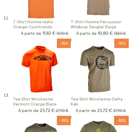
T-Shirt Homme Idaho
T-Shirt Homme Percussion
Orange Countryside
Wildboar Sanglier Beige
11,82 €
10,80 €
À partir de
Prix normal
À partir de
Prix norm
13,90 €
13,50 €
-15%
-15%
Tee Shirt Winchester
Tee Shirt Winchester Delta
Vermont Orange Blaze
Kaki
23,72 €
23,72 €
À partir de
Prix normal
À partir de
Prix norma
27,90 €
27,90 €
-15%
-10%