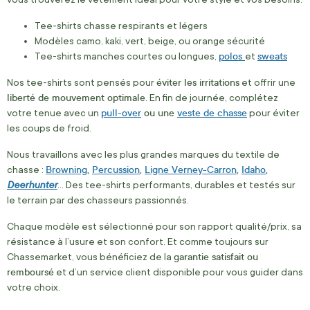
Tee-shirts chasse respirants et légers
Modèles camo, kaki, vert, beige, ou orange sécurité
polos
sweats
Tee-shirts manches courtes ou longues,
et
éviter les irritations
Nos tee-shirts sont pensés pour
et offrir une
liberté de mouvement optimale
. En fin de journée, complétez
pull-over
ou une
veste de chasse
votre tenue avec un
pour éviter
les coups de froid.
Nous travaillons avec les plus grandes marques du textile de
Browning
,
Percussion
,
Ligne Verney-Carron
,
Idaho
,
chasse :
Deerhunter
… Des tee-shirts performants, durables et testés sur
le terrain par des chasseurs passionnés.
Chaque modèle est sélectionné pour son rapport qualité/prix, sa
résistance à l’usure et son confort. Et comme toujours sur
garantie satisfait ou
Chassemarket, vous bénéficiez de la
remboursé
et d’un service client disponible pour vous guider dans
votre choix.