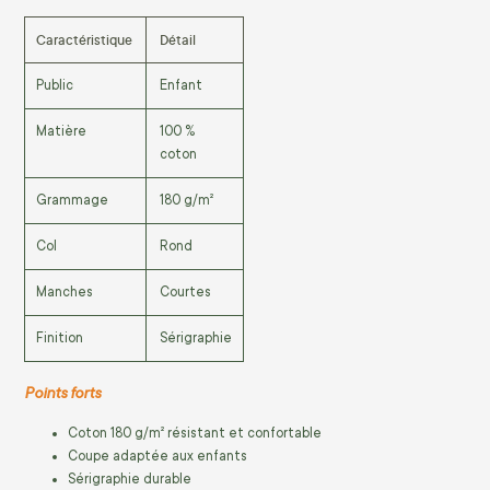
Caractéristique
Détail
Public
Enfant
Matière
100 %
coton
Grammage
180 g/m²
Col
Rond
Manches
Courtes
Finition
Sérigraphie
Points forts
Coton 180 g/m² résistant et confortable
Coupe adaptée aux enfants
Sérigraphie durable