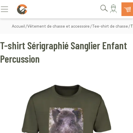
Allez au contenu
Basculer la navigation
Rechercher
Accueil
Vêtement de chasse et accessoire
Tee-shirt de chasse
T
T-shirt Sérigraphié Sanglier Enfant
Percussion