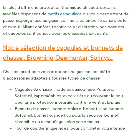
En plus d’offrir une protection thermique efficace, certains
motifs camouflage
modèles disposent de
qui vous permettent de
passer inaperçu face au gibier
, comme la palombe, le canard ou le
chevreuil. Alliant confort, technicité et discrétion, nos bonnets
et cagoules sont conçus pour les chasseurs exigeants.
Notre sélection de cagoules et bonnets de
chasse : Browning, Deerhunter, Somlys...
Chassemarket.com vous propose une gamme complète
d’accessoires adaptés à tous les types de chasse :
Cagoules de chasse
: modèles camouflage, Polartec,
Softshell, imperméables, avec visière ou couvrant le cou,
pour une protection intégrale contre le vent et la pluie.
Bonnets de chasse
: bonnet polaire, bonnet laine, bonnet
Softshell, bonnet orange fluo pour la sécurité, bonnet
réversible ou camouflage selon vos besoins.
Tour de cou thermique
: idéal pour compléter votre tenue