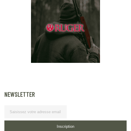
NEWSLETTER
Lettre
d’information
Inscription