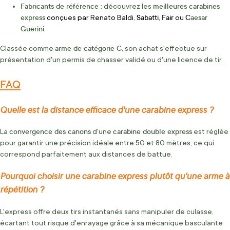
Fabricants de référence :
meilleures carabines
découvrez les
express
Sabatti
Fair
C
aesar
conçues par Renato Baldi,
,
ou
Guerini
.
arme de catégorie C
Classée comme
, son achat s'effectue sur
présentation d'un permis de chasser validé ou d'une licence de tir.
FAQ
Quelle est la distance efficace d'une carabine express ?
convergence des canons
carabine double express
La
d'une
est réglée
pour garantir une précision idéale entre 50 et 80 mètres, ce qui
correspond parfaitement aux distances de battue.
Pourquoi choisir une carabine express plutôt qu'une arme à
répétition ?
L'express offre deux tirs instantanés sans manipuler de culasse,
écartant tout risque d'enrayage grâce à sa mécanique basculante