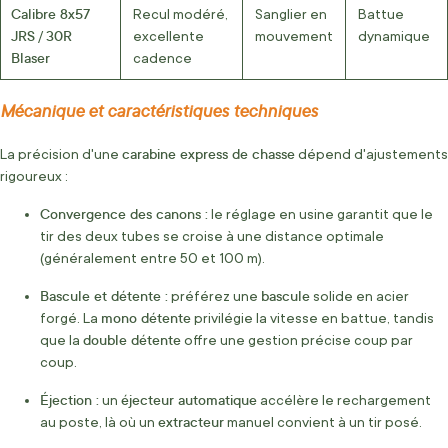
Calibre 8x57
Recul modéré,
Sanglier en
Battue
JRS
30R
/
excellente
mouvement
dynamique
Blaser
cadence
Mécanique et caractéristiques techniques
carabine express de chasse
La précision d'une
dépend d'ajustements
rigoureux :
Convergence des canons :
le réglage en usine garantit que le
tir des deux tubes se croise à une distance optimale
(généralement entre 50 et 100 m).
Bascule et détente :
bascule
préférez une
solide en acier
mono détente
forgé. La
privilégie la vitesse en battue, tandis
double détente
que la
offre une gestion précise coup par
coup.
Éjection :
éjecteur automatique
un
accélère le rechargement
extracteur
au poste, là où un
manuel convient à un tir posé.