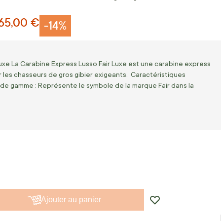
565,00 €
-14%
uxe La Carabine Express Lusso Fair Luxe est une carabine express
 les chasseurs de gros gibier exigeants. Caractéristiques
 de gamme : Représente le symbole de la marque Fair dans la
…
Ajouter au panier