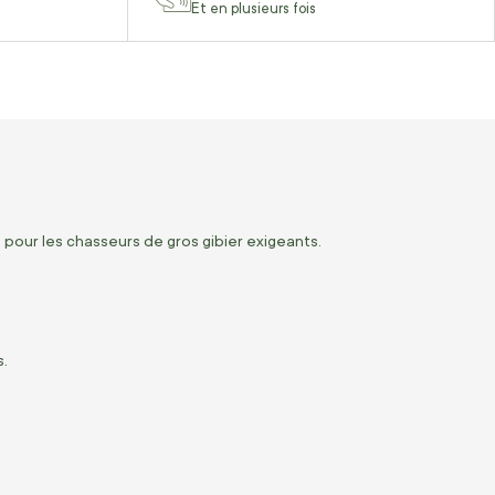
Et en plusieurs fois
pour les chasseurs de gros gibier exigeants.
s.