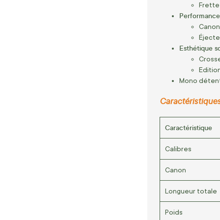
Frette
Performances
Canons
Éjecte
Esthétique s
Crosse
Edition
Mono déten
Caractéristiques
Caractéristique
Calibres
Canon
Longueur totale
Poids