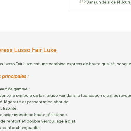
Dans un délai de 14 Jours
ress Lusso Fair Luxe
s Lusso Fair Luxe est une carabine express de haute qualité, conçue 
 principales :
haut de gamme :
ente le symbole de la marque Fair dans la fabrication d'armes rayée
ité, légèreté et présentation aboutie.
fiabilité :
e acier monobloc haute résistance.
de renfort et double verrouillage à plat.
lons interchangeables.