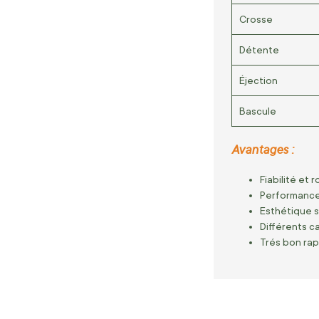
Crosse
Détente
Éjection
Bascule
Avantages :
Fiabilité et 
Performance
Esthétique s
Différents c
Trés bon rapp