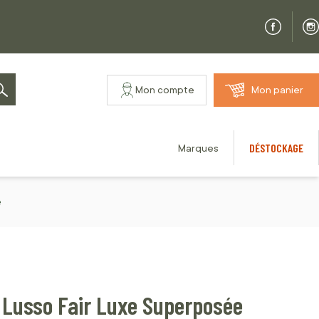
Mon compte
Mon panier
Rechercher
DÉSTOCKAGE
Marques
e
 Lusso Fair Luxe Superposée