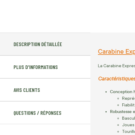
DESCRIPTION DÉTAILLÉE
Carabine Exp
La Carabine Expres
PLUS D'INFORMATIONS
Caractéristiques
AVIS CLIENTS
Conception 
Représ
Fiabil
Robustesse et 
QUESTIONS / RÉPONSES
Bascul
Joues 
Touril