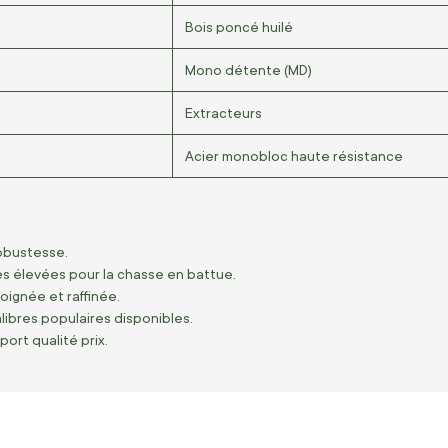
Bois poncé huilé
Mono détente (MD)
Extracteurs
Acier monobloc haute résistance
robustesse.
s élevées pour la chasse en battue.
oignée et raffinée.
alibres populaires disponibles.
ort qualité prix.