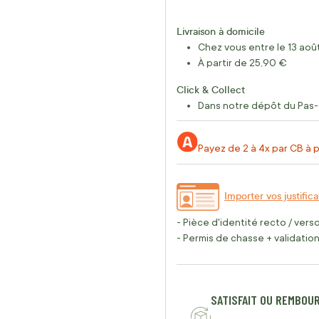
Livraison à domicile
Chez vous entre le 13 août
À partir de 25,90 €
Click & Collect
Dans notre dépôt du Pas-
Payez de 2 à 4x par CB à p
Importer vos justifica
- Pièce d'identité recto / vers
- Permis de chasse + validation 
SATISFAIT OU REMBOU