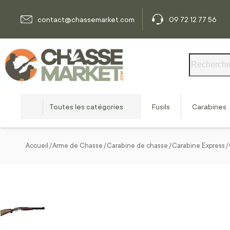
Allez au contenu
contact@chassemarket.com
09 72 12 77 56
Rechercher
Toutes les catégories
Fusils
Carabines
Accueil
Arme de Chasse
Carabine de chasse
Carabine Express