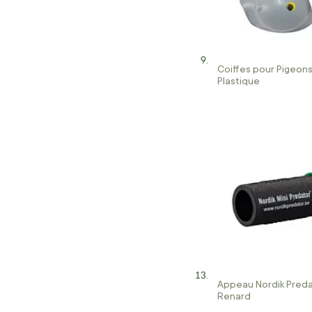
Coiffes pour Pigeon
Plastique
Appeau Nordik Preda
Renard