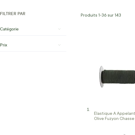
FILTRER PAR
Produits
1
-
36
sur
143
Catégorie
Prix
Elastique A Appelan
Olive Fuzyon Chasse