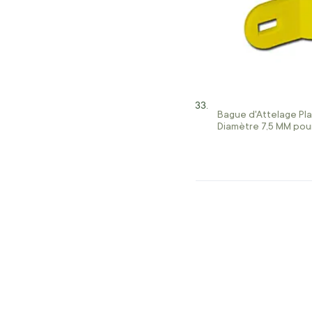
Bague d'Attelage Pl
Diamètre 7,5 MM pour
Hybride