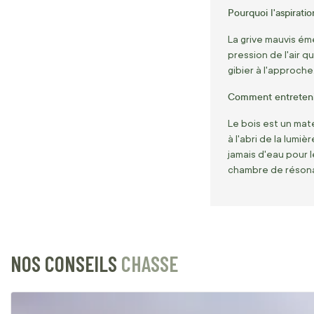
Pourquoi l'aspiratio
La grive mauvis éme
pression de l'air q
gibier à l'approche
Comment entretenir 
Le bois est un maté
à l'abri de la lumi
jamais d'eau pour 
chambre de réson
NOS CONSEILS
CHASSE