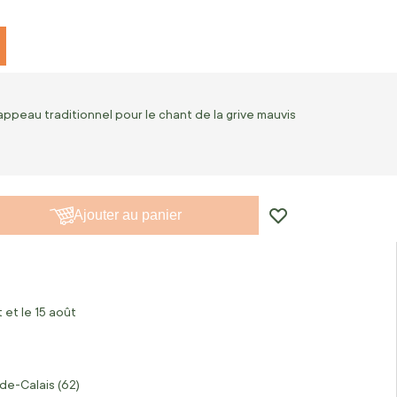
appeau traditionnel pour le chant de la grive mauvis
Ajouter au panier
 et le 15 août
de-Calais (62)