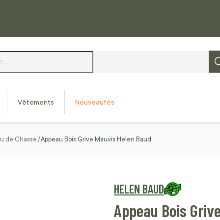
Vêtements
Nouveautés
u de Chasse
Appeau Bois Grive Mauvis Helen Baud
HELEN BAUD
Appeau Bois Griv