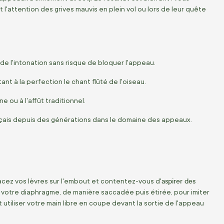
'attention des grives mauvis en plein vol ou lors de leur quête
 de l'intonation sans risque de bloquer l'appeau.
nt à la perfection le chant flûté de l'oiseau.
e ou à l'affût traditionnel.
ançais depuis des générations dans le domaine des appeaux.
aspirer des
placez vos lèvres sur l'embout et contentez-vous d'
de votre diaphragme, de manière saccadée puis étirée, pour imiter
utiliser votre main libre en coupe devant la sortie de l'appeau