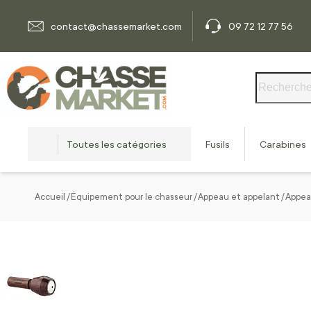
Allez au contenu
contact@chassemarket.com
09 72 12 77 56
Rechercher
Toutes les catégories
Fusils
Carabines
Accueil
Équipement pour le chasseur
Appeau et appelant
Appea