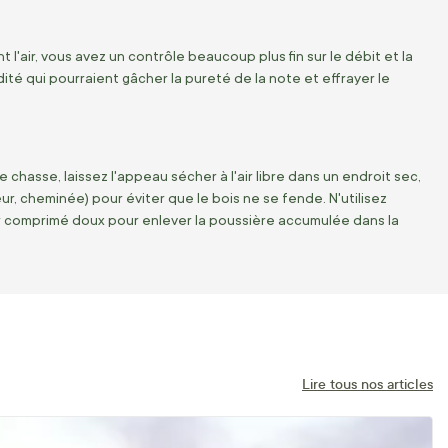
l'air, vous avez un contrôle beaucoup plus fin sur le débit et la
idité qui pourraient gâcher la pureté de la note et effrayer le
 chasse, laissez l'appeau sécher à l'air libre dans un endroit sec,
eur, cheminée) pour éviter que le bois ne se fende. N'utilisez
'air comprimé doux pour enlever la poussière accumulée dans la
Lire tous nos articles