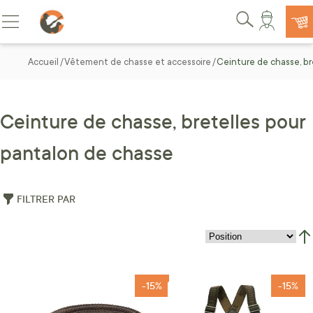
Allez au contenu
Basculer la navigation
Rechercher
Accueil
Vêtement de chasse et accessoire
Ceinture de chasse, br
Ceinture de chasse, bretelles pour
pantalon de chasse
FILTRER PAR
Par
-15%
-15%