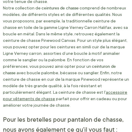
votre tenue de chasse.
ceintures de chasse
Notre collection de
comprend de nombreux
modèles, de différents styles et de différentes qualités. Nous
vous proposons, par exemple, la traditionnelle ceinture de
chasse en toile de la gamme Ligne Verney Carron Halifax, avec sa
boucle en métal. Dans le même style, retrouvez également la
ceinture de chasse Pinewood Canvas. Pour un style plus élégant,
vous pouvez opter pour les ceintures en simili cuir de la marque
Ligne Verney carron, assorties d’une boucle à motif animalier
comme le sanglier ou la palombe. En fonction de vos
ceinturon de
préférences, vous pouvez ainsi opter pour un
chasse
avec boucle palombe, bécasse ou sanglier. Enfin, notre
ceinture de chasse en cuir de la marque Pinewood représente un
modèle de très grande qualité, à la fois résistant et
particulièrement élégant. La ceinture de chasse est l'
accessoire
pour vêtements de chasse
parfait pour offrir en cadeau ou pour
améliorer votre journée de chasse.
Pour les bretelles pour pantalon de chasse,
nous avons également ce qu'il vous faut :