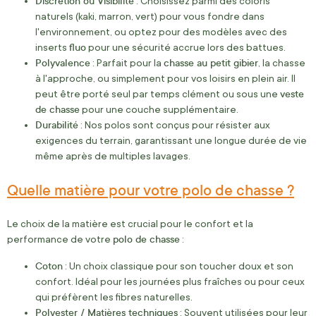
Discrétion ou Visibilité
: Choisissez parmi des coloris
naturels (kaki, marron, vert) pour vous fondre dans
l'environnement, ou optez pour des modèles avec des
fluo
inserts
pour une sécurité accrue lors des battues.
Polyvalence
chasse au petit gibier
: Parfait pour la
, la chasse
à l'approche, ou simplement pour vos loisirs en plein air. Il
veste
peut être porté seul par temps clément ou sous une
de chasse
pour une couche supplémentaire.
Durabilité
: Nos polos sont conçus pour résister aux
exigences du terrain, garantissant une longue durée de vie
même après de multiples lavages.
Quelle matière pour votre polo de chasse ?
Le choix de la matière est crucial pour le confort et la
polo de chasse
performance de votre
:
Coton
: Un choix classique pour son toucher doux et son
confort. Idéal pour les journées plus fraîches ou pour ceux
qui préfèrent les fibres naturelles.
Polyester / Matières techniques
: Souvent utilisées pour leur