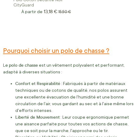
CityGuard
13,18 €
À partir de
Prix normal
15,50 €
Pourquoi choisir un polo de chasse ?
polo de chasse
Le
est un vêtement polyvalent et performant,
adapté à diverses situations :
Confort et Respirabilité
: Fabriqués à partir de matériaux
techniques ou de cotons de qualité, nos polos assurent
une excellente évacuation de l'humidité et une bonne
circulation de l'air, vous gardant au sec et à l'aise même lors
d'efforts intenses.
Liberté de Mouvement
: Leur coupe ergonomique permet
une aisance parfaite pour toutes vos actions de chasse,
que ce soit pour la marche, l'approche ou le tir.