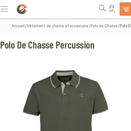
Allez au contenu
Basculer la navigation
Rechercher
Accueil
Vêtement de chasse et accessoire
Polo de Chasse
Polo 
Polo De Chasse Percussion