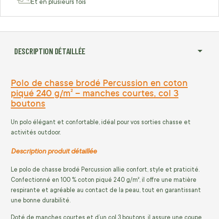
Et en plusieurs fois
DESCRIPTION DÉTAILLÉE
Polo de chasse brodé Percussion en coton
piqué 240 g/m² – manches courtes, col 3
boutons
Un polo élégant et confortable, idéal pour vos sorties chasse et
activités outdoor.
Description produit détaillée
Le polo de chasse brodé Percussion allie confort, style et praticité.
Confectionné en 100 % coton piqué 240 g/m², il offre une matière
respirante et agréable au contact de la peau, tout en garantissant
une bonne durabilité.
Doté de manches courtes et d’un col 3 boutons, il assure une coupe