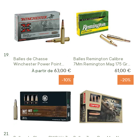
Balles de Chasse
Balles Remington Calibre
Winchester Power Point
7Mm Remington Mag 175 Gr
Calibre 7mm REM
Psp
63,00 €
61,00 €
À partir de
-10%
-20%