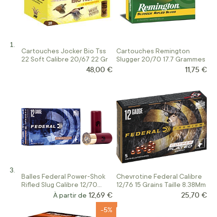
Cartouches Jocker Bio Tss
Cartouches Remington
22 Soft Calibre 20/67 22 Gr
Slugger 20/70 17.7 Grammes
48,00 €
11,75 €
Balles Federal Power-Shok
Chevrotine Federal Calibre
Rifled Slug Calibre 12/70
12/76 15 Grains Taille 8.38Mm
Pointe Creuse
12,69 €
25,70 €
À partir de
-5%