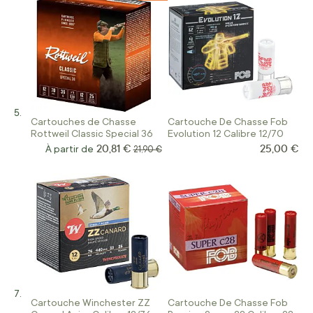
Cartouches de Chasse
Cartouche De Chasse Fob
Rottweil Classic Special 36
Evolution 12 Calibre 12/70
20,81 €
25,00 €
À partir de
Prix normal
21,90 €
Cartouche Winchester ZZ
Cartouche De Chasse Fob