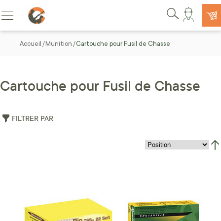
Allez au contenu
Basculer la navigation
Rechercher
Accueil
Munition
Cartouche pour Fusil de Chasse
Cartouche pour Fusil de Chasse
FILTRER PAR
Par