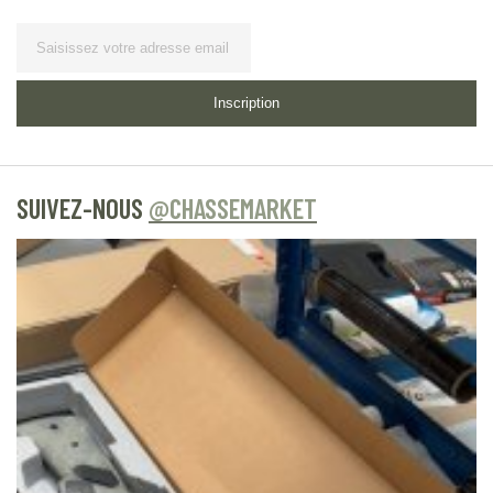
Lettre
d’information
Inscription
SUIVEZ-NOUS
@CHASSEMARKET