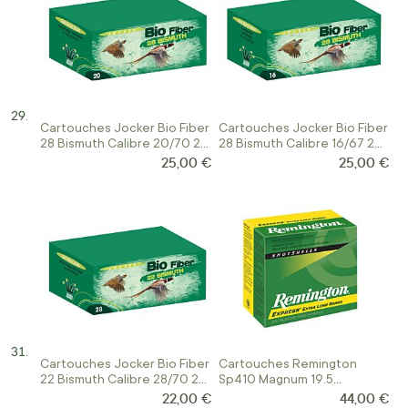
Cartouches Jocker Bio Fiber
Cartouches Jocker Bio Fiber
28 Bismuth Calibre 20/70 28
28 Bismuth Calibre 16/67 28
Gr
Gr
25,00 €
25,00 €
Cartouches Jocker Bio Fiber
Cartouches Remington
22 Bismuth Calibre 28/70 22
Sp410 Magnum 19.5
Gr
Grammes Chambree 76
22,00 €
44,00 €