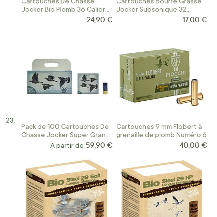
Cartouches De Chasse
Cartouches Bourre Grasse
Jocker Bio Plomb 36 Calibre
Jocker Subsonique 32
12/70
Calibre 12/67
24,90 €
17,00 €
Pack de 100 Cartouches De
Cartouches 9 mm Flobert à
Chasse Jocker Super Grand
grenaille de plomb Numéro 6
Passage 36 Calibre12/70
59,90 €
40,00 €
À partir de