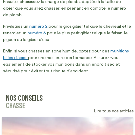
plomb
Ensuite, choisissez la charge de
adaptée à la taille du
numéro
gibier que vous allez chasser, en prenant en compte le
plomb
de
.
numéro 2
gros
gibier
chevreuil
Privilégiez un
pour le
tel que le
et le
renard
numéro 6
petit
gibier
faisan
et un
pour le plus
tel que le
, le
pigeon
gibier
d'eau
ou le
.
munitions
Enfin, si vous chassez en zone humide, optez pour des
billes d'acier
pour une meilleure performance. Assurez-vous
également de stocker vos munitions dans un endroit sec et
sécurisé pour éviter tout risque d'accident.
NOS CONSEILS
CHASSE
Lire tous nos articles