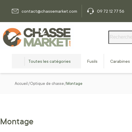
Allez au contenu
contact@chassemarket.com
09 72 12 77 56
Rechercher
Toutes les catégories
Fusils
Carabines
Accueil
Optique de chasse
Montage
Montage