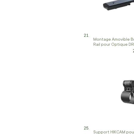
Montage Amovible B
Rail pour Optique DR
MeoSight, Compactp
Support HIKCAM pour 