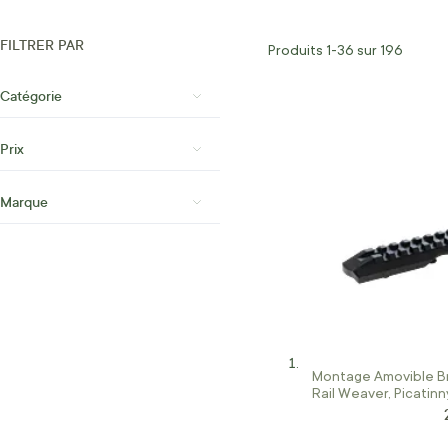
FILTRER PAR
Produits
1
-
36
sur
196
Catégorie
Prix
Marque
Montage Amovible B
Rail Weaver, Picatinn