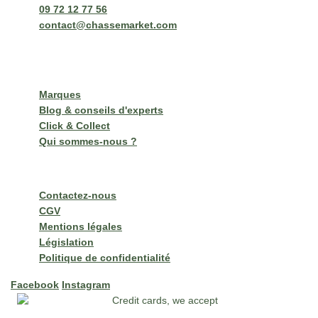
09 72 12 77 56
contact@chassemarket.com
Lundi au Vendredi de 9h à 12h - 14h à 16h30
Nos services
Marques
Blog & conseils d'experts
Click & Collect
Qui sommes-nous ?
Informations clés
Contactez-nous
CGV
Mentions légales
Législation
Politique de confidentialité
Facebook
Instagram