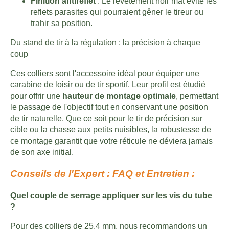
Finition antireflet
: Le revêtement noir mat évite les
reflets parasites qui pourraient gêner le tireur ou
trahir sa position.
Du stand de tir à la régulation : la précision à chaque
coup
Ces colliers sont l'accessoire idéal pour équiper une
carabine de loisir ou de tir sportif. Leur profil est étudié
pour offrir une
hauteur de montage optimale
, permettant
le passage de l'objectif tout en conservant une position
de tir naturelle. Que ce soit pour le tir de précision sur
cible ou la chasse aux petits nuisibles, la robustesse de
ce montage garantit que votre réticule ne déviera jamais
de son axe initial.
Conseils de l'Expert : FAQ et Entretien :
Quel couple de serrage appliquer sur les vis du tube
?
Pour des colliers de 25,4 mm, nous recommandons un