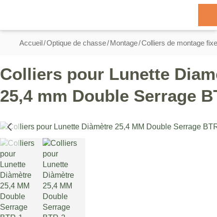
Allez au contenu
Basculer la navigation
Rechercher
Accueil
Optique de chasse
Montage
Colliers de montage fix
Colliers pour Lunette Diam
25,4 mm Double Serrage 