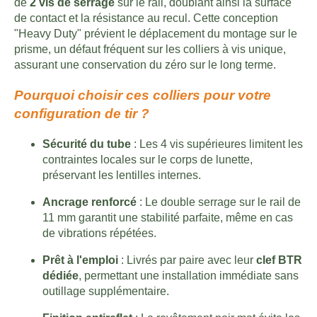
de
2 vis de serrage
sur le rail, doublant ainsi la surface
de contact et la résistance au recul. Cette conception
"Heavy Duty" prévient le déplacement du montage sur le
prisme, un défaut fréquent sur les colliers à vis unique,
assurant une conservation du zéro sur le long terme.
Pourquoi choisir ces colliers pour votre
configuration de tir ?
Sécurité du tube
: Les 4 vis supérieures limitent les
contraintes locales sur le corps de lunette,
préservant les lentilles internes.
Ancrage renforcé
: Le double serrage sur le rail de
11 mm garantit une stabilité parfaite, même en cas
de vibrations répétées.
Prêt à l'emploi
: Livrés par paire avec leur
clef BTR
dédiée
, permettant une installation immédiate sans
outillage supplémentaire.