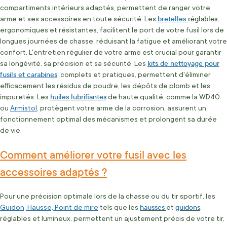
compartiments intérieurs adaptés, permettent de ranger votre
bretelles
réglables
arme et ses accessoires en toute sécurité. Les
,
ergonomiques et résistantes, facilitent le port de votre fusil lors de
longues journées de chasse, réduisant la fatigue et améliorant votre
confort. L'entretien régulier de votre arme est crucial pour garantir
kits de nettoyage pour
sa longévité, sa précision et sa sécurité. Les
fusils et carabines
, complets et pratiques, permettent d'éliminer
efficacement les résidus de poudre, les dépôts de plomb et les
huiles lubrifiantes
impuretés. Les
de haute qualité, comme la WD40
ou
Armistol
, protègent votre arme de la corrosion, assurent un
fonctionnement optimal des mécanismes et prolongent sa durée
de vie.
Comment améliorer votre fusil avec les
accessoires adaptés ?
Pour une précision optimale lors de la chasse ou du tir sportif, les
hausses
guidons
Guidon, Hausse, Point de mire
tels que les
et
,
réglables et lumineux, permettent un ajustement précis de votre tir,