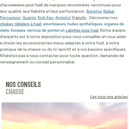
accessoires pour fusil
d'
de marques renommées, reconnues pour
leur qualité, leur fiabilité et leur performance :
Beretta
,
Baikal
,
Percussion
,
Guerini
,
Kick-Eez
,
Armistol
,
Franchi
... Découvrez nos
chokes
râteliers à fusil
amortisseurs
huiles synthétiques
organes de
,
,
,
,
visée
housses
verrous de pontet
calottes pour fusil
,
,
et
. Notre équipe
d'experts est à votre disposition pour vous conseiller et vous aider
à choisir les accessoires les mieux adaptés à votre fusil, à votre
pratique de la chasse ou du tir sportif et à vos besoins spécifiques.
N'hésitez pas à nous contacter pour toute question, demande de
renseignement ou conseil personnalisé.
NOS CONSEILS
CHASSE
Lire tous nos articles