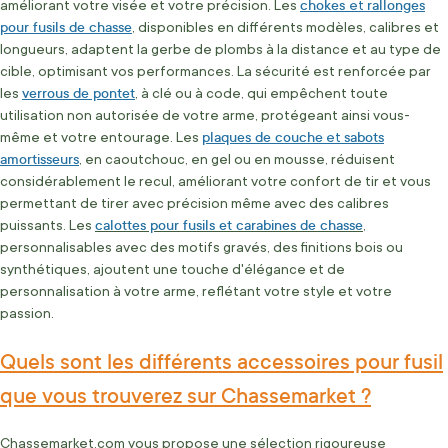
chokes
rallonges
améliorant votre visée et votre précision. Les
et
pour fusils de chasse
, disponibles en différents modèles, calibres et
longueurs, adaptent la gerbe de plombs à la distance et au type de
cible, optimisant vos performances. La sécurité est renforcée par
verrous de pontet
les
, à clé ou à code, qui empêchent toute
utilisation non autorisée de votre arme, protégeant ainsi vous-
plaques de couche
sabots
même et votre entourage. Les
et
amortisseurs
, en caoutchouc, en gel ou en mousse, réduisent
considérablement le recul, améliorant votre confort de tir et vous
permettant de tirer avec précision même avec des calibres
calottes pour fusils et carabines de chasse
puissants. Les
,
personnalisables avec des motifs gravés, des finitions bois ou
synthétiques, ajoutent une touche d'élégance et de
personnalisation à votre arme, reflétant votre style et votre
passion.
Quels sont les différents accessoires pour fusil
que vous trouverez sur Chassemarket ?
Chassemarket.com vous propose une sélection rigoureuse