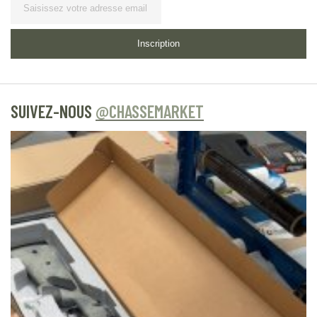
Lettre
d’information
Inscription
SUIVEZ-NOUS
@CHASSEMARKET