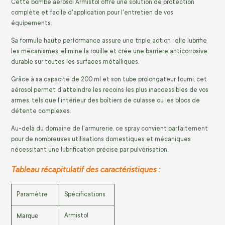
Cette bombe aérosol Armistol offre une solution de protection
complète et facile d'application pour l'entretien de vos
équipements.
Sa formule haute performance assure une triple action : elle lubrifie
les mécanismes, élimine la rouille et crée une barrière anticorrosive
durable sur toutes les surfaces métalliques.
Grâce à sa capacité de 200 ml et son tube prolongateur fourni, cet
aérosol permet d'atteindre les recoins les plus inaccessibles de vos
armes, tels que l'intérieur des boîtiers de culasse ou les blocs de
détente complexes.
Au-delà du domaine de l'armurerie, ce spray convient parfaitement
pour de nombreuses utilisations domestiques et mécaniques
nécessitant une lubrification précise par pulvérisation.
Tableau récapitulatif des caractéristiques :
Paramètre
Spécifications
Marque
Armistol