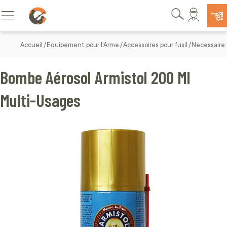
Allez au contenu
Basculer la navigation
Rechercher
Accueil
Equipement pour l'Arme
Accessoires pour fusil
Necessaire 
Bombe Aérosol Armistol 200 Ml
Multi-Usages