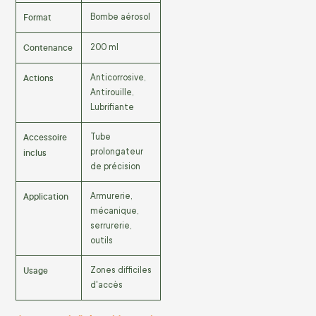
Format
Bombe aérosol
Contenance
200 ml
Actions
Anticorrosive,
Antirouille,
Lubrifiante
Accessoire
Tube
inclus
prolongateur
de précision
Application
Armurerie,
mécanique,
serrurerie,
outils
Usage
Zones difficiles
d'accès