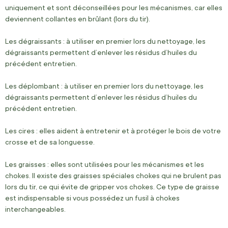
uniquement et sont déconseillées pour les mécanismes, car elles
deviennent collantes en brûlant
(lors du tir)
.
Les dégraissants :
à utiliser en premier lors du nettoyage, les
dégraissants permettent d’enlever les résidus d’huiles du
précédent entretien.
Les déplombant :
à utiliser en premier lors du nettoyage, les
dégraissants permettent d’enlever les résidus d’huiles du
précédent entretien.
Les cires :
elles aident à entretenir et à protéger le bois de votre
crosse et de sa
longuesse
.
Les graisses :
elles sont utilisées pour les mécanismes et les
chokes
.
Il existe des graisses spéciales
chokes
qui ne
brulent
pas
lors du tir, ce qui évite de gripper vos
chokes
.
Ce type de graisse
est indispensable si vous possédez un fusil à
chokes
interchangeables.