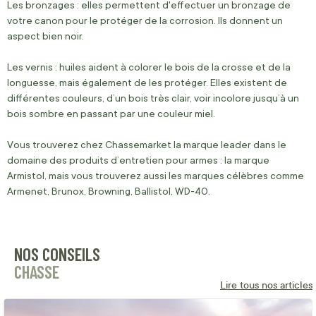
Les bronzages :
elles permettent d'effectuer un bronzage de
votre canon pour le protéger de la corrosion.
Ils donnent un
aspect bien noir.
Les vernis :
huiles aident à colorer le bois de la crosse et de la
longuesse
, mais également de les protéger.
Elles existent de
différentes couleurs, d’un bois très clair, voir incolore jusqu’à un
bois sombre en passant par une couleur miel.
Vous trouverez chez C
hassemarket
la marque leader dans le
domaine des produits d’entretien pour armes :
la marque
Armistol
, mais vous trouverez aussi les marques célèbres comme
Armenet
,
Brunox
, Browning,
Ballistol
,
WD-40.
NOS CONSEILS
CHASSE
Lire tous nos articles