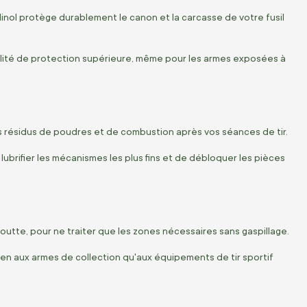
linol protège durablement le canon et la carcasse de votre fusil
ualité de protection supérieure, même pour les armes exposées à
es résidus de poudres et de combustion après vos séances de tir.
brifier les mécanismes les plus fins et de débloquer les pièces
utte, pour ne traiter que les zones nécessaires sans gaspillage.
bien aux armes de collection qu'aux équipements de tir sportif