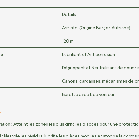
Détails
Armistol (Origine Berger, Autriche)
120 ml
le
Lubrifiant et Anticorrosion
e
Dégrippant et Neutralisant de poudr
Canons, carcasses, mécanismes de pr
Burette avec bec verseur
:
ation :
Atteint les zones les plus difficiles d'accès pour une protectio
 :
Nettoie les résidus, lubrifie les pièces mobiles et stoppe la corrosi