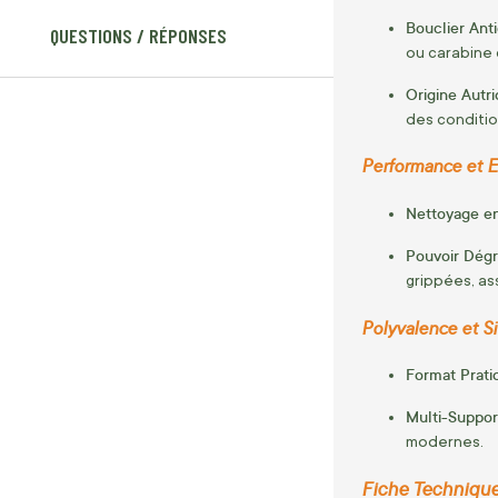
Bouclier Anti
QUESTIONS / RÉPONSES
ou carabine 
Origine Autri
des conditio
Performance et E
Nettoyage en
Pouvoir Dégr
grippées, ass
Polyvalence et Si
Format Prati
Multi-Support
modernes.
Fiche Technique