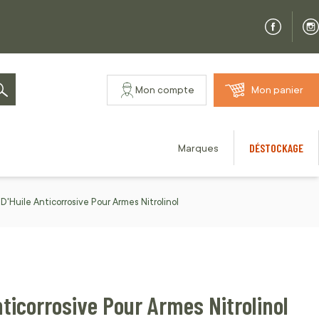
Mon compte
Mon panier
Rechercher
DÉSTOCKAGE
Marques
D'Huile Anticorrosive Pour Armes Nitrolinol
nticorrosive Pour Armes Nitrolinol