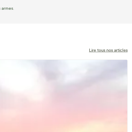
s armes.
Lire tous nos articles