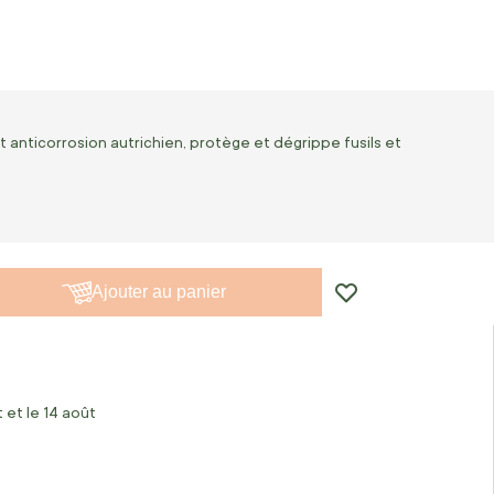
iant anticorrosion autrichien, protège et dégrippe fusils et
Ajouter au panier
 et le 14 août