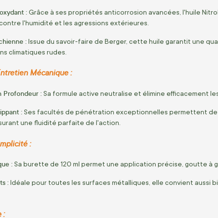
oxydant :
Grâce à ses propriétés anticorrosion avancées, l'huile Nitro
contre l'humidité et les agressions extérieures.
chienne :
Issue du savoir-faire de Berger, cette huile garantit une q
ns climatiques rudes.
ntretien Mécanique :
 Profondeur :
Sa formule active neutralise et élimine efficacement l
ippant :
Ses facultés de pénétration exceptionnelles permettent de lu
urant une fluidité parfaite de l'action.
mplicité :
que :
Sa burette de 120 ml permet une application précise, goutte à go
s :
Idéale pour toutes les surfaces métalliques, elle convient aussi 
 :