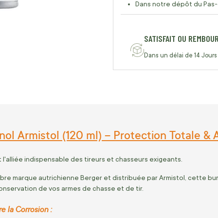
Dans notre dépôt du Pas-
SATISFAIT OU REMBOU
Dans un délai de 14 Jours
inol Armistol (120 ml) – Protection Totale & 
st l'alliée indispensable des tireurs et chasseurs exigeants.
bre marque autrichienne Berger et distribuée par Armistol, cette bure
 conservation de vos armes de chasse et de tir.
 la Corrosion :