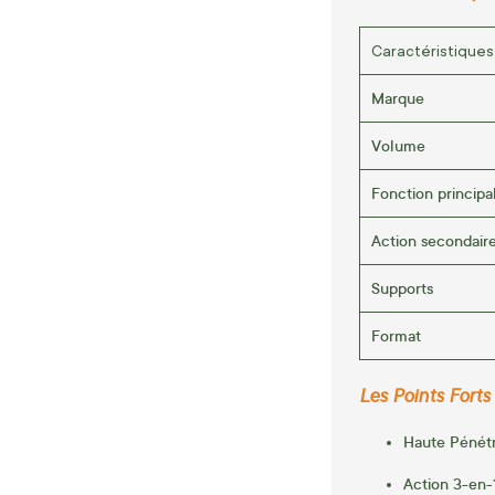
Caractéristiques
Marque
Volume
Fonction principa
Action secondair
Supports
Format
Les Points Forts 
Haute Pénétr
Action 3-en-1