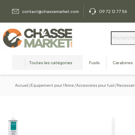
Allez au contenu
contact@chassemarket.com
09 72 12 77 56
Rechercher
Toutes les catégories
Fusils
Carabines
Accueil
Equipement pour l'Arme
Accessoires pour fusil
Necessair