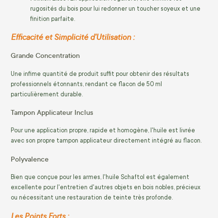
rugosités du bois pour lui redonner un toucher soyeux et une
finition parfaite.
Efficacité et Simplicité d'Utilisation :
Grande Concentration
Une infime quantité de produit suffit pour obtenir des résultats
professionnels étonnants, rendant ce flacon de 50 ml
particulièrement durable.
Tampon Applicateur Inclus
Pour une application propre, rapide et homogène, l'huile est livrée
avec son propre tampon applicateur directement intégré au flacon.
Polyvalence
Bien que conçue pour les armes, l'huile Schaftol est également
excellente pour l'entretien d'autres objets en bois nobles, précieux
ou nécessitant une restauration de teinte très profonde.
Les Points Forts :