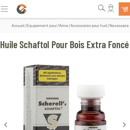
Allez au contenu
Basculer la navigation
Rechercher
Accueil
Equipement pour l'Arme
Accessoires pour fusil
Necessaire 
Huile Schaftol Pour Bois Extra Foncé