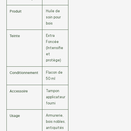
Produit
Huile de
soin pour
bois
Teinte
Extra
Foncée
(Intensifie
et
protège)
Conditionnement
Flacon de
50 ml
Accessoire
Tampon
applicateur
fourni
Usage
Armurerie,
bois nobles,
antiquités