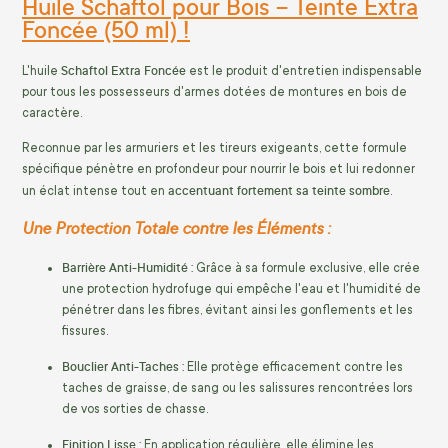
Huile Schaftol pour Bois – Teinte Extra
Foncée (50 ml) !
Schaftol Extra Foncée
L'huile
est le produit d'entretien indispensable
pour tous les possesseurs d'armes dotées de montures en bois de
caractère.
Reconnue par les armuriers et les tireurs exigeants, cette formule
spécifique pénètre en profondeur pour nourrir le bois et lui redonner
accentuant fortement sa teinte sombre
un éclat intense tout en
.
Une Protection Totale contre les Éléments :
Barrière Anti-Humidité :
Grâce à sa formule exclusive, elle crée
une protection hydrofuge qui empêche l'eau et l'humidité de
pénétrer dans les fibres, évitant ainsi les gonflements et les
fissures.
Bouclier Anti-Taches :
Elle protège efficacement contre les
taches de graisse, de sang ou les salissures rencontrées lors
de vos sorties de chasse.
Finition Lisse :
En application régulière, elle élimine les