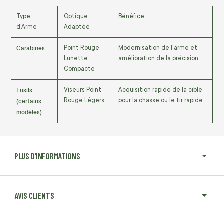
Type
Optique
Bénéfice
d'Arme
Adaptée
Carabines
Point Rouge,
Modernisation de l'arme et
Lunette
amélioration de la précision.
Compacte
Fusils
Viseurs Point
Acquisition rapide de la cible
(certains
Rouge Légers
pour la chasse ou le tir rapide.
modèles)
PLUS D'INFORMATIONS
AVIS CLIENTS