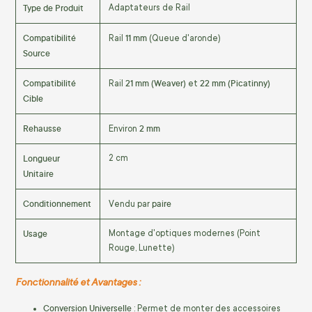
Type de Produit
Adaptateurs de Rail
Compatibilité
11 mm
Rail
(Queue d'aronde)
Source
Compatibilité
21 mm (Weaver)
22 mm (Picatinny)
Rail
et
Cible
Rehausse
2 mm
Environ
Longueur
2 cm
Unitaire
Conditionnement
paire
Vendu par
Usage
Montage d'optiques modernes (Point
Rouge, Lunette)
Fonctionnalité et Avantages :
Conversion Universelle
: Permet de monter des accessoires