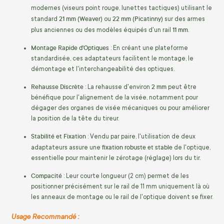
modernes (viseurs point rouge, lunettes tactiques) utilisant le
21 mm (Weaver)
22 mm (Picatinny)
standard
ou
sur des armes
11 mm
plus anciennes ou des modèles équipés d'un rail
.
Montage Rapide d'Optiques
: En créant une plateforme
standardisée, ces adaptateurs facilitent le montage, le
démontage et l'interchangeabilité des optiques.
Rehausse Discrète
2 mm
: La rehausse d'environ
peut être
bénéfique pour l'alignement de la visée, notamment pour
dégager des organes de visée mécaniques ou pour améliorer
la position de la tête du tireur.
Stabilité et Fixation
: Vendu par paire, l'utilisation de deux
fixation robuste et stable
adaptateurs assure une
de l'optique,
essentielle pour maintenir le zérotage (réglage) lors du tir.
Compacité
: Leur courte longueur (2 cm) permet de les
positionner précisément sur le rail de 11 mm uniquement là où
les anneaux de montage ou le rail de l'optique doivent se fixer.
Usage Recommandé :