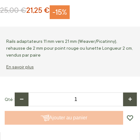
25,00 €
21,25 €
Prix normal
Prix Spécial
-15%
Rails adaptateurs 11 mm vers 21 mm (Weaver/Picatinny),
rehausse de 2 mm pour point rouge ou lunette Longueur 2 cm,
vendus par paire
En savoir plus
−
+
Qté
Ajouter au panier