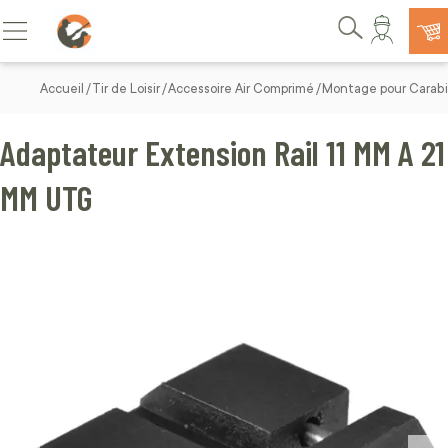
Allez au contenu
Basculer la navigation
Rechercher
Accueil
Tir de Loisir
Accessoire Air Comprimé
Montage pour Carabi
Adaptateur Extension Rail 11 MM A 21
MM UTG