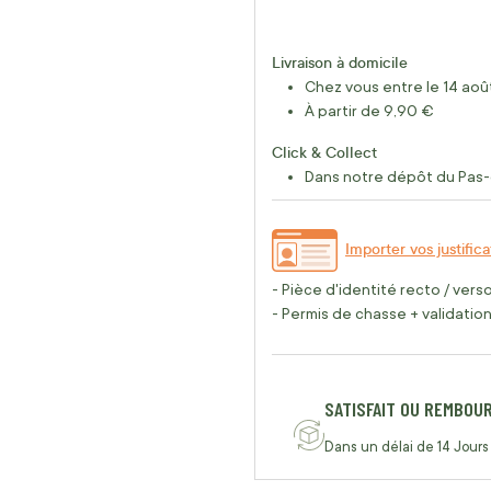
Livraison à domicile
Chez vous entre le 14 août
À partir de 9,90 €
Click & Collect
Dans notre dépôt du Pas-
Importer vos justifica
- Pièce d'identité recto / vers
- Permis de chasse + validation 
SATISFAIT OU REMBOU
Dans un délai de 14 Jours