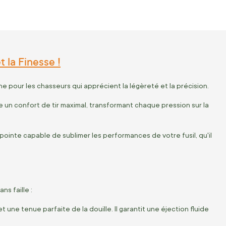
 la Finesse !
e pour les chasseurs qui apprécient la légèreté et la précision.
e un confort de tir maximal, transformant chaque pression sur la
pointe capable de sublimer les performances de votre fusil, qu'il
ns faille :
une tenue parfaite de la douille. Il garantit une éjection fluide