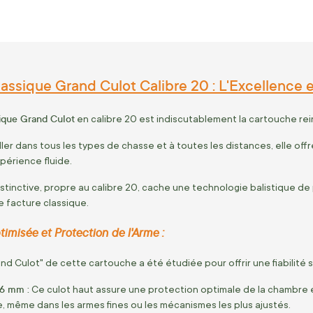
assique Grand Culot Calibre 20 : L'Excellence et
ique Grand Culot
en calibre 20 est indiscutablement la cartouche rein
er dans tous les types de chasse et à toutes les distances, elle offr
périence fluide.
istinctive, propre au calibre 20, cache une technologie balistique de 
 facture classique.
misée et Protection de l'Arme :
nd Culot" de cette cartouche a été étudiée pour offrir une fiabilité sa
16 mm :
Ce culot haut assure une protection optimale de la chambre et 
, même dans les armes fines ou les mécanismes les plus ajustés.