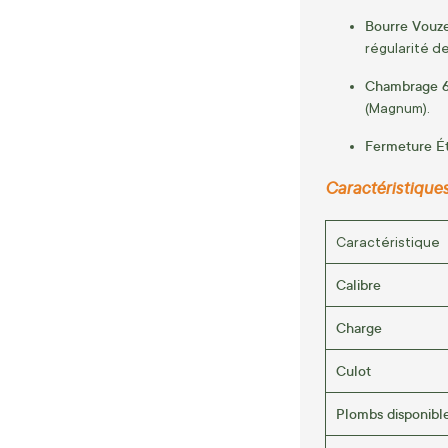
Bourre Vouze
régularité d
Chambrage 6
(Magnum).
Fermeture Ét
Caractéristique
Caractéristique
Calibre
Charge
Culot
Plombs disponibl