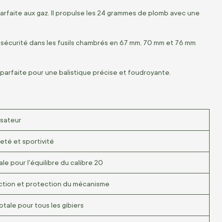
rfaite aux gaz. Il propulse les 24 grammes de plomb avec une
 sécurité dans les fusils chambrés en 67 mm, 70 mm et 76 mm
parfaite pour une balistique précise et foudroyante.
isateur
eté et sportivité
le pour l'équilibre du calibre 20
jection et protection du mécanisme
otale pour tous les gibiers