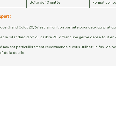
Boîte de 10 unités
Format compac
pert :
ique Grand Culot 20/67
est la munition parfaite pour ceux qui pratiqu
st le "standard d'or" du calibre 20, offrant une gerbe dense tout e
6 mm est particulièrement recommandé si vous utilisez un fusil de petit c
 de la douille.