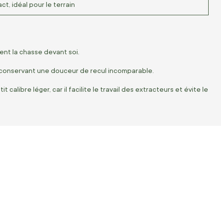
t, idéal pour le terrain
ent la chasse devant soi.
n conservant une douceur de recul incomparable.
alibre léger, car il facilite le travail des extracteurs et évite le