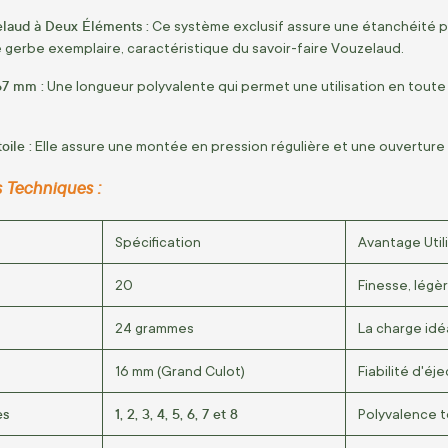
laud à Deux Éléments :
Ce système exclusif assure une étanchéité pa
e gerbe exemplaire, caractéristique du savoir-faire Vouzelaud.
7 mm :
Une longueur polyvalente qui permet une utilisation en toute
oile :
Elle assure une montée en pression régulière et une ouverture 
s Techniques :
Spécification
Avantage Util
20
Finesse, légèr
24 grammes
La charge idéa
16 mm (Grand Culot)
Fiabilité d'é
es
1, 2, 3, 4, 5, 6, 7 et 8
Polyvalence t