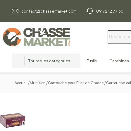
Allez au contenu
contact@chassemarket.com
09 72 12 77 56
Rechercher
Toutes les catégories
Fusils
Carabines
Accueil
Munition
Cartouche pour Fusil de Chasse
Cartouche cal