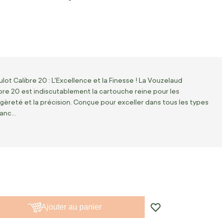
ot Calibre 20 : L'Excellence et la Finesse ! La Vouzelaud
bre 20 est indiscutablement la cartouche reine pour les
égèreté et la précision. Conçue pour exceller dans tous les types
tanc…
Ajouter au panier