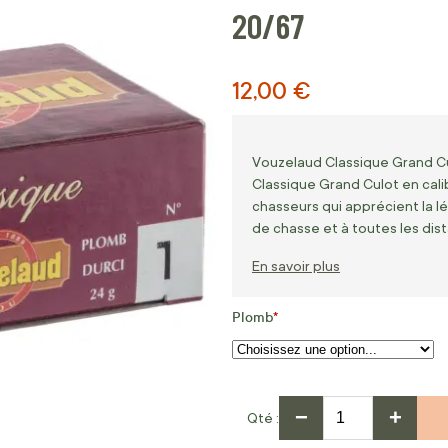
20/67
12,00 €
Vouzelaud Classique Grand Cul
Classique Grand Culot en cali
chasseurs qui apprécient la l
de chasse et à toutes les dis
En savoir plus
Plomb
−
+
Qté