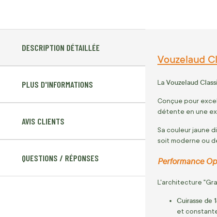
DESCRIPTION DÉTAILLÉE
Vouzelaud Cl
Vouzelaud Class
La
PLUS D'INFORMATIONS
Conçue pour excell
détente en une ex
AVIS CLIENTS
Sa couleur jaune d
soit moderne ou de
QUESTIONS / RÉPONSES
Performance Opti
L'architecture "Gra
Cuirasse de 
et constante