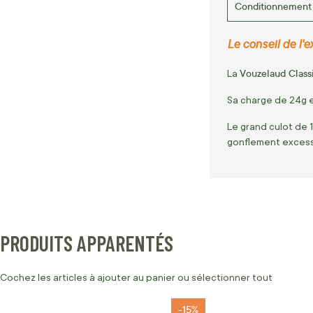
Conditionnement
Le conseil de l'ex
Vouzelaud Class
La
Sa charge de 24g e
Le grand culot de 1
gonflement excessif
PRODUITS APPARENTÉS
Cochez les articles à ajouter au panier ou
sélectionner tout
-15%