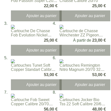
Fob Passion Super C20
Chasse Calibre 20/70
Calibre 20/70
22,00 €
25,00 €
Ajouter au panier
Ajouter au panier
Cartouche De Chasse
Cartouche de Chasse
Fob Evolution Nickel
Winchester ZZ Pigeon
Calibre 20/70
Calibre 20/70
25,00 €
23,00 €
À partir de
Ajouter au panier
Ajouter au panier
Cartouches Tunet Soft
Cartouches Remington
Copper Standart Calibre
Nitro Magnum 20/70 32
20/70
Grammes
53,00 €
53,00 €
Ajouter au panier
Ajouter au panier
Cartouche Fob Sweet
Cartouches Jocker Bio
Copper Calibre 20/70
Tss 22 Soft Calibre 20/67
Haute Performance
22 Gr
56,00 €
48,00 €