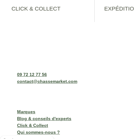
CLICK & COLLECT
EXPÉDITION
Disponible dans le Pas-de-Calais - 62
Consultez le déla
Contact
Chassemarket siège social
13 rue Arthur Lamendin
62460 Divion
09 72 12 77 56
contact@chassemarket.com
Lundi au Vendredi de 9h à 12h - 14h à 16h30
Nos services
Marques
Blog & conseils d'experts
Click & Collect
Qui sommes-nous ?